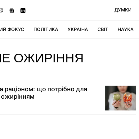
ДУМКИ
ИЙ ФОКУС
ПОЛІТИКА
УКРАЇНА
СВІТ
НАУКА
ДІДЖИТАЛ
АВТО
СВІТФАН
КУ
ЧЕ ОЖИРІННЯ
а раціоном: що потрібно для
 ожирінням