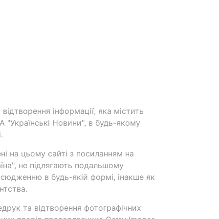
 відтворення інформації, яка містить
А "Українські Новини", в будь-якому
.
ені на цьому сайті з посиланням на
аїна", не підлягають подальшому
сюдженню в будь-якій формі, інакше як
нтства.
едрук та відтворення фотографічних