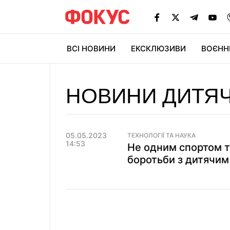
ВСІ НОВИНИ
ЕКСКЛЮЗИВИ
ВОЄНН
НОВИНИ ДИТЯ
05.05.2023
ТЕХНОЛОГІЇ ТА НАУКА
14:53
Не одним спортом т
боротьби з дитячим