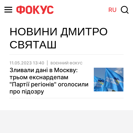
RU
НОВИНИ ДМИТРО
СВЯТАШ
11.05.2023 13:40
ВОЄННИЙ ФОКУС
Зливали дані в Москву:
трьом екснардепам
"Партії регіонів" оголосили
про підозру