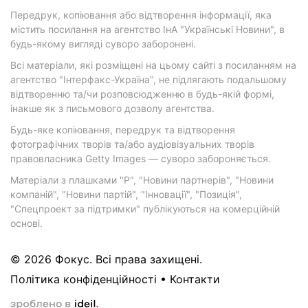
Передрук, копіювання або відтворення інформації, яка
містить посилання на агентство ІнА "Українські Новини", в
будь-якому вигляді суворо заборонені.
Всі матеріали, які розміщені на цьому сайті з посиланням на
агентство "Інтерфакс-Україна", не підлягають подальшому
відтворенню та/чи розповсюдженню в будь-якій формі,
інакше як з письмового дозволу агентства.
Будь-яке копіювання, передрук та відтворення
фотографічних творів та/або аудіовізуальних творів
правовласника Getty Images — суворо забороняється.
Матеріали з плашками "Р", "Новини партнерів", "Новини
компаній", "Новини партій", "Інновації", "Позиція",
"Спецпроект за підтримки" публікуються на комерційній
основі.
© 2026 Фокус. Всі права захищені.
Політика конфіденційності
•
Контакти