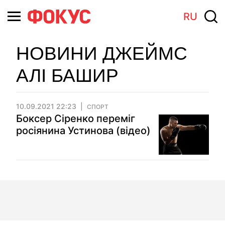
RU
НОВИНИ ДЖЕЙМС
АЛІ БАШИР
10.09.2021 22:23
СПОРТ
Боксер Сіренко переміг
росіянина Устинова (відео)