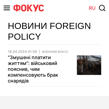
RU
НОВИНИ FOREIGN
POLICY
18.04.2024 01:58
ВОЄННИЙ ФОКУС
"Змушені платити
життям": військовий
пояснив, чим
компенсовують брак
снарядів