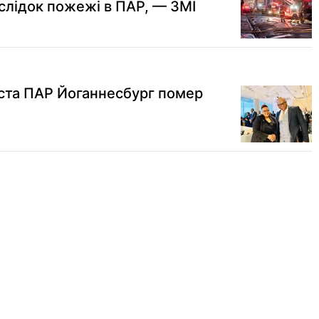
слідок пожежі в ПАР, — ЗМІ
ста ПАР Йоганнесбург помер