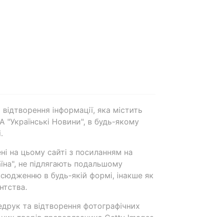
 відтворення інформації, яка містить
А "Українські Новини", в будь-якому
.
ені на цьому сайті з посиланням на
аїна", не підлягають подальшому
сюдженню в будь-якій формі, інакше як
нтства.
едрук та відтворення фотографічних