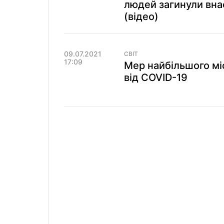
людей загинули вна
(відео)
09.07.2021
СВІТ
17:09
Мер найбільшого мі
від COVID-19