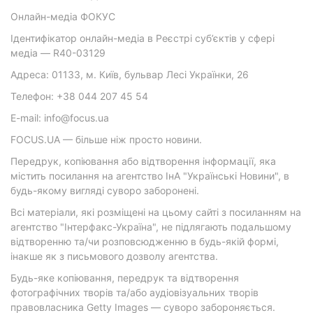
Онлайн-медіа ФОКУС
Ідентифікатор онлайн-медіа в Реєстрі суб’єктів у сфері
медіа — R40-03129
Адреса: 01133, м. Київ, бульвар Лесі Українки, 26
Телефон: +38 044 207 45 54
E-mail: info@focus.ua
FOCUS.UA — більше ніж просто новини.
Передрук, копіювання або відтворення інформації, яка
містить посилання на агентство ІнА "Українські Новини", в
будь-якому вигляді суворо заборонені.
Всі матеріали, які розміщені на цьому сайті з посиланням на
агентство "Інтерфакс-Україна", не підлягають подальшому
відтворенню та/чи розповсюдженню в будь-якій формі,
інакше як з письмового дозволу агентства.
Будь-яке копіювання, передрук та відтворення
фотографічних творів та/або аудіовізуальних творів
правовласника Getty Images — суворо забороняється.