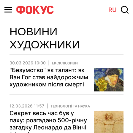
RU
НОВИНИ
ХУДОЖНИКИ
30.03.2026 10:00
ЕКСКЛЮЗИВИ
"Безумство" як талант: як
Ван Гог став найдорожчим
художником після смерті
12.03.2026 11:57
ТЕХНОЛОГІЇ ТА НАУКА
Секрет весь час був у
паху: розгадано 500-річну
загадку Леонардо да Вінчі