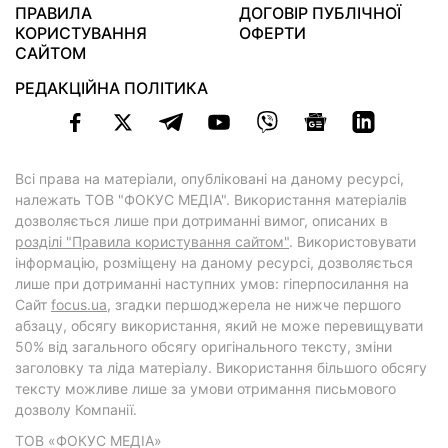
ПРАВИЛА
ДОГОВІР ПУБЛІЧНОЇ
КОРИСТУВАННЯ
ОФЕРТИ
САЙТОМ
РЕДАКЦІЙНА ПОЛІТИКА
Всі права на матеріали, опубліковані на даному ресурсі,
належать ТОВ "ФОКУС МЕДІА". Використання матеріалів
дозволяється лише при дотриманні вимог, описаних в
розділі "Правила користування сайтом"
. Використовувати
інформацію, розміщену на даному ресурсі, дозволяється
лише при дотриманні наступних умов: гіперпосилання на
Cайт
focus.ua
, згадки першоджерела не нижче першого
абзацу, обсягу використання, який не може перевищувати
50% від загального обсягу оригінального тексту, зміни
заголовку та ліда матеріалу. Використання більшого обсягу
тексту можливе лише за умови отримання письмового
дозволу Компанії.
ТОВ «ФОКУС МЕДІА»