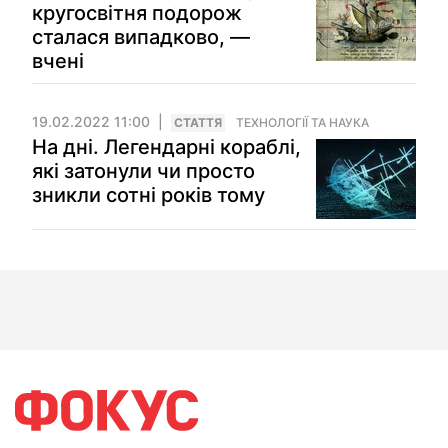
кругосвітня подорож
сталася випадково, —
вчені
19.02.2022 11:00
СТАТТЯ
ТЕХНОЛОГІЇ ТА НАУКА
На дні. Легендарні кораблі,
які затонули чи просто
зникли сотні років тому