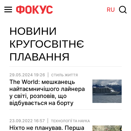
RU
НОВИНИ
КРУГОСВІТНЄ
ПЛАВАННЯ
29.05.2024 19:26
СТИЛЬ ЖИТТЯ
The World: мешканець
найтаємничішого лайнера
у світі, розповів, що
відбувається на борту
23.09.2022 16:57
ТЕХНОЛОГІЇ ТА НАУКА
Ніхто не планував. Перша