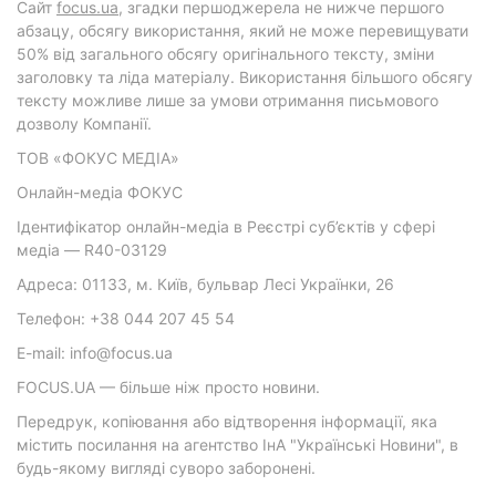
Cайт
focus.ua
, згадки першоджерела не нижче першого
абзацу, обсягу використання, який не може перевищувати
50% від загального обсягу оригінального тексту, зміни
заголовку та ліда матеріалу. Використання більшого обсягу
тексту можливе лише за умови отримання письмового
дозволу Компанії.
ТОВ «ФОКУС МЕДІА»
Онлайн-медіа ФОКУС
Ідентифікатор онлайн-медіа в Реєстрі суб’єктів у сфері
медіа — R40-03129
Адреса: 01133, м. Київ, бульвар Лесі Українки, 26
Телефон: +38 044 207 45 54
E-mail: info@focus.ua
FOCUS.UA — більше ніж просто новини.
Передрук, копіювання або відтворення інформації, яка
містить посилання на агентство ІнА "Українські Новини", в
будь-якому вигляді суворо заборонені.