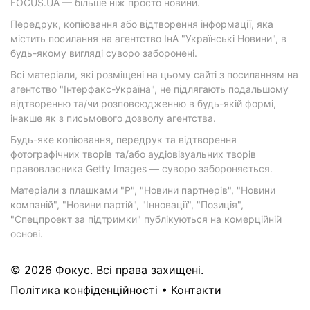
FOCUS.UA — більше ніж просто новини.
Передрук, копіювання або відтворення інформації, яка
містить посилання на агентство ІнА "Українські Новини", в
будь-якому вигляді суворо заборонені.
Всі матеріали, які розміщені на цьому сайті з посиланням на
агентство "Інтерфакс-Україна", не підлягають подальшому
відтворенню та/чи розповсюдженню в будь-якій формі,
інакше як з письмового дозволу агентства.
Будь-яке копіювання, передрук та відтворення
фотографічних творів та/або аудіовізуальних творів
правовласника Getty Images — суворо забороняється.
Матеріали з плашками "Р", "Новини партнерів", "Новини
компаній", "Новини партій", "Інновації", "Позиція",
"Спецпроект за підтримки" публікуються на комерційній
основі.
© 2026 Фокус. Всі права захищені.
Політика конфіденційності
•
Контакти