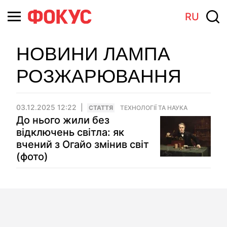
RU
НОВИНИ ЛАМПА
РОЗЖАРЮВАННЯ
03.12.2025 12:22
СТАТТЯ
ТЕХНОЛОГІЇ ТА НАУКА
До нього жили без
відключень світла: як
вчений з Огайо змінив світ
(фото)