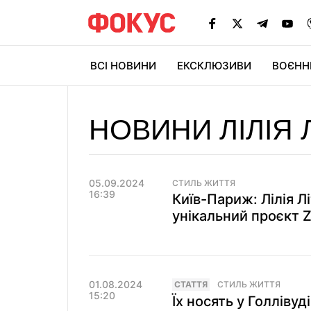
ВСІ НОВИНИ
ЕКСКЛЮЗИВИ
ВОЄНН
НОВИНИ ЛІЛІЯ 
05.09.2024
СТИЛЬ ЖИТТЯ
16:39
Київ-Париж: Лілія 
унікальний проєкт 
01.08.2024
СТАТТЯ
СТИЛЬ ЖИТТЯ
15:20
Їх носять у Голлівуд