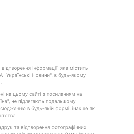
 відтворення інформації, яка містить
А "Українські Новини", в будь-якому
.
ені на цьому сайті з посиланням на
аїна", не підлягають подальшому
сюдженню в будь-якій формі, інакше як
нтства.
едрук та відтворення фотографічних