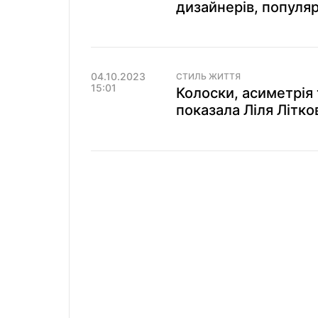
дизайнерів, популя
04.10.2023
СТИЛЬ ЖИТТЯ
15:01
Колоски, асиметрія 
показала Ліля Літко