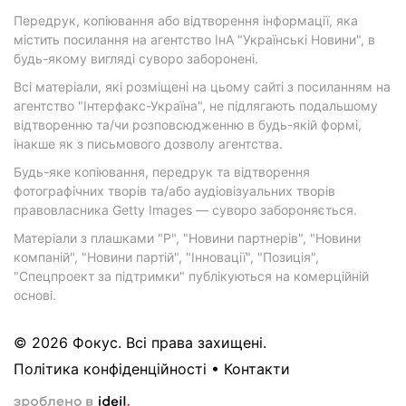
Передрук, копіювання або відтворення інформації, яка
містить посилання на агентство ІнА "Українські Новини", в
будь-якому вигляді суворо заборонені.
Всі матеріали, які розміщені на цьому сайті з посиланням на
агентство "Інтерфакс-Україна", не підлягають подальшому
відтворенню та/чи розповсюдженню в будь-якій формі,
інакше як з письмового дозволу агентства.
Будь-яке копіювання, передрук та відтворення
фотографічних творів та/або аудіовізуальних творів
правовласника Getty Images — суворо забороняється.
Матеріали з плашками "Р", "Новини партнерів", "Новини
компаній", "Новини партій", "Інновації", "Позиція",
"Спецпроект за підтримки" публікуються на комерційній
основі.
© 2026 Фокус. Всі права захищені.
Політика конфіденційності
•
Контакти