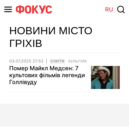
RU
НОВИНИ МІСТО
ГРІХІВ
03.07.2025 21:52
СТАТТЯ
КУЛЬТУРА
Помер Майкл Медсен: 7
культових фільмів легенди
Голлівуду