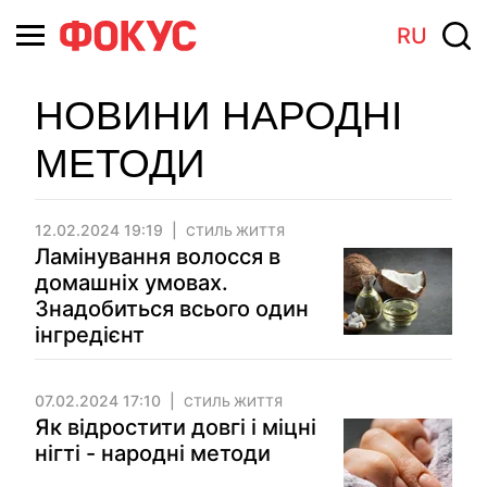
RU
НОВИНИ НАРОДНІ
МЕТОДИ
12.02.2024 19:19
СТИЛЬ ЖИТТЯ
Ламінування волосся в
домашніх умовах.
Знадобиться всього один
інгредієнт
07.02.2024 17:10
СТИЛЬ ЖИТТЯ
Як відростити довгі і міцні
нігті - народні методи