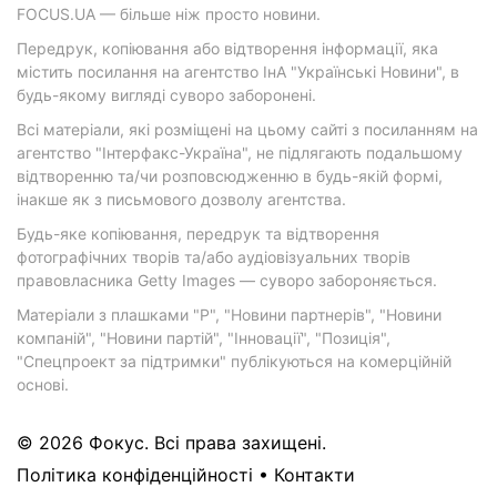
FOCUS.UA — більше ніж просто новини.
Передрук, копіювання або відтворення інформації, яка
містить посилання на агентство ІнА "Українські Новини", в
будь-якому вигляді суворо заборонені.
Всі матеріали, які розміщені на цьому сайті з посиланням на
агентство "Інтерфакс-Україна", не підлягають подальшому
відтворенню та/чи розповсюдженню в будь-якій формі,
інакше як з письмового дозволу агентства.
Будь-яке копіювання, передрук та відтворення
фотографічних творів та/або аудіовізуальних творів
правовласника Getty Images — суворо забороняється.
Матеріали з плашками "Р", "Новини партнерів", "Новини
компаній", "Новини партій", "Інновації", "Позиція",
"Спецпроект за підтримки" публікуються на комерційній
основі.
© 2026 Фокус. Всі права захищені.
Політика конфіденційності
•
Контакти