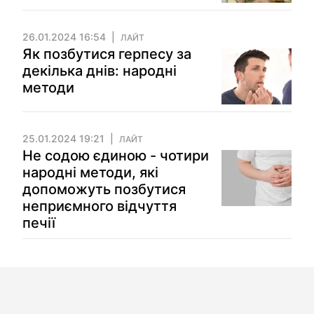
26.01.2024 16:54
ЛАЙТ
Як позбутися герпесу за
декілька днів: народні
методи
25.01.2024 19:21
ЛАЙТ
Не содою єдиною - чотири
народні методи, які
допоможуть позбутися
неприємного відчуття
печії