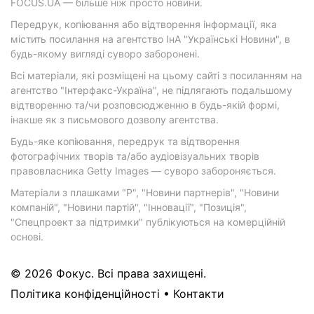
FOCUS.UA — більше ніж просто новини.
Передрук, копіювання або відтворення інформації, яка
містить посилання на агентство ІнА "Українські Новини", в
будь-якому вигляді суворо заборонені.
Всі матеріали, які розміщені на цьому сайті з посиланням на
агентство "Інтерфакс-Україна", не підлягають подальшому
відтворенню та/чи розповсюдженню в будь-якій формі,
інакше як з письмового дозволу агентства.
Будь-яке копіювання, передрук та відтворення
фотографічних творів та/або аудіовізуальних творів
правовласника Getty Images — суворо забороняється.
Матеріали з плашками "Р", "Новини партнерів", "Новини
компаній", "Новини партій", "Інновації", "Позиція",
"Спецпроект за підтримки" публікуються на комерційній
основі.
© 2026 Фокус. Всі права захищені.
Політика конфіденційності
•
Контакти