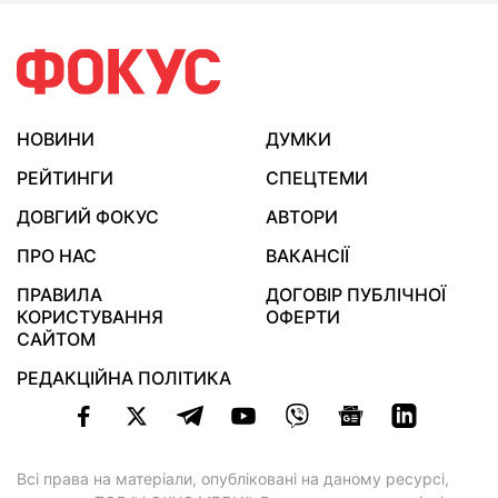
НОВИНИ
ДУМКИ
РЕЙТИНГИ
СПЕЦТЕМИ
ДОВГИЙ ФОКУС
АВТОРИ
ПРО НАС
ВАКАНСІЇ
ПРАВИЛА
ДОГОВІР ПУБЛІЧНОЇ
КОРИСТУВАННЯ
ОФЕРТИ
САЙТОМ
РЕДАКЦІЙНА ПОЛІТИКА
Всі права на матеріали, опубліковані на даному ресурсі,