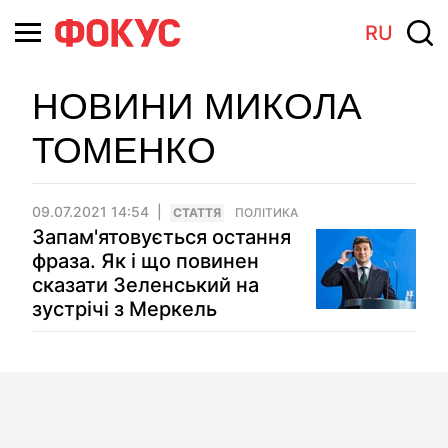
RU
НОВИНИ МИКОЛА
ТОМЕНКО
09.07.2021 14:54
СТАТТЯ
ПОЛІТИКА
Запам'ятовується остання
фраза. Як і що повинен
сказати Зеленський на
зустрічі з Меркель