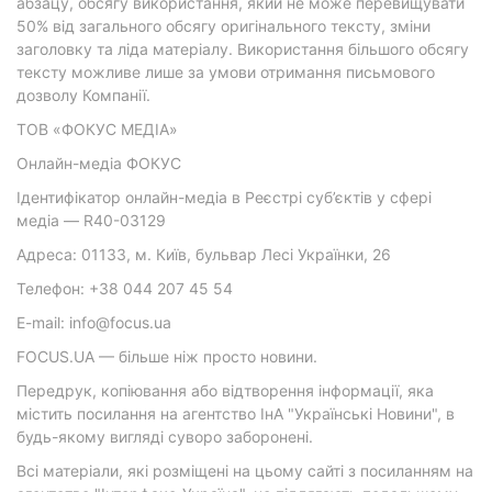
абзацу, обсягу використання, який не може перевищувати
50% від загального обсягу оригінального тексту, зміни
заголовку та ліда матеріалу. Використання більшого обсягу
тексту можливе лише за умови отримання письмового
дозволу Компанії.
ТОВ «ФОКУС МЕДІА»
Онлайн-медіа ФОКУС
Ідентифікатор онлайн-медіа в Реєстрі суб’єктів у сфері
медіа — R40-03129
Адреса: 01133, м. Київ, бульвар Лесі Українки, 26
Телефон: +38 044 207 45 54
E-mail: info@focus.ua
FOCUS.UA — більше ніж просто новини.
Передрук, копіювання або відтворення інформації, яка
містить посилання на агентство ІнА "Українські Новини", в
будь-якому вигляді суворо заборонені.
Всі матеріали, які розміщені на цьому сайті з посиланням на