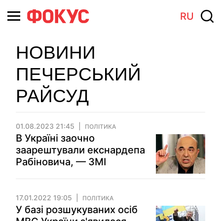
RU
НОВИНИ
ПЕЧЕРСЬКИЙ
РАЙСУД
01.08.2023 21:45
ПОЛІТИКА
В Україні заочно
заарештували екснардепа
Рабіновича, — ЗМІ
17.01.2022 19:05
ПОЛІТИКА
У базі розшукуваних осіб