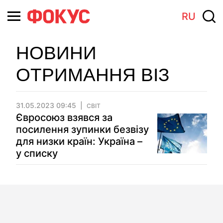
RU
НОВИНИ
ОТРИМАННЯ ВІЗ
31.05.2023 09:45
СВІТ
Євросоюз взявся за
посилення зупинки безвізу
для низки країн: Україна –
у списку