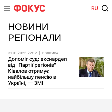
RU
НОВИНИ
РЕГІОНАЛИ
31.01.2025 22:12
ПОЛІТИКА
Допоміг суд: екснардеп
від "Партії регіонів"
Ківалов отримує
найбільшу пенсію в
Україні, — ЗМІ