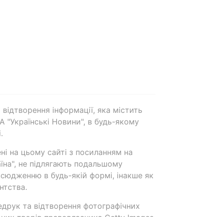
 відтворення інформації, яка містить
А "Українські Новини", в будь-якому
.
ені на цьому сайті з посиланням на
аїна", не підлягають подальшому
сюдженню в будь-якій формі, інакше як
нтства.
едрук та відтворення фотографічних