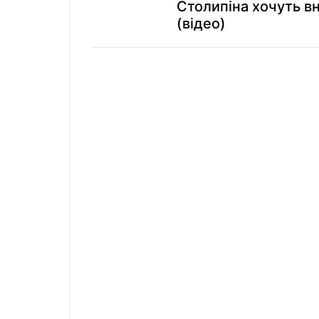
Столипіна хочуть в
(відео)