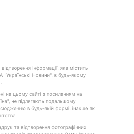
 відтворення інформації, яка містить
А "Українські Новини", в будь-якому
.
ені на цьому сайті з посиланням на
аїна", не підлягають подальшому
сюдженню в будь-якій формі, інакше як
нтства.
едрук та відтворення фотографічних