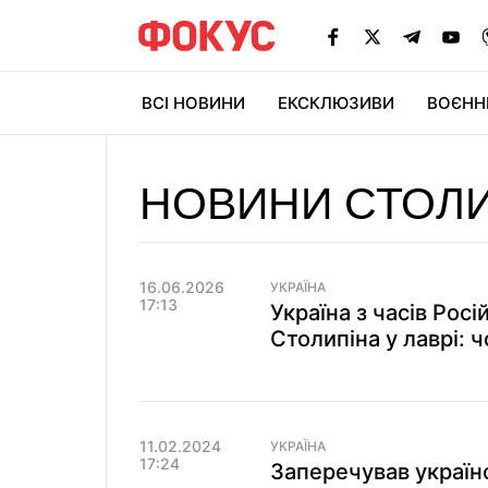
ВСІ НОВИНИ
ЕКСКЛЮЗИВИ
ВОЄНН
НОВИНИ СТОЛИ
16.06.2026
УКРАЇНА
17:13
Україна з часів Росі
Столипіна у лаврі: 
11.02.2024
УКРАЇНА
17:24
Заперечував україн