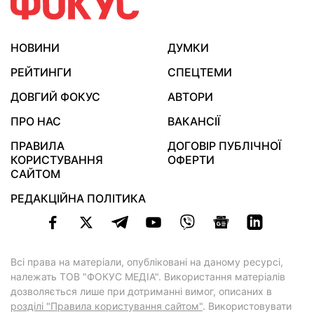
НОВИНИ
ДУМКИ
РЕЙТИНГИ
СПЕЦТЕМИ
ДОВГИЙ ФОКУС
АВТОРИ
ПРО НАС
ВАКАНСІЇ
ПРАВИЛА
ДОГОВІР ПУБЛІЧНОЇ
КОРИСТУВАННЯ
ОФЕРТИ
САЙТОМ
РЕДАКЦІЙНА ПОЛІТИКА
Всі права на матеріали, опубліковані на даному ресурсі,
належать ТОВ "ФОКУС МЕДІА". Використання матеріалів
дозволяється лише при дотриманні вимог, описаних в
розділі "Правила користування сайтом"
. Використовувати