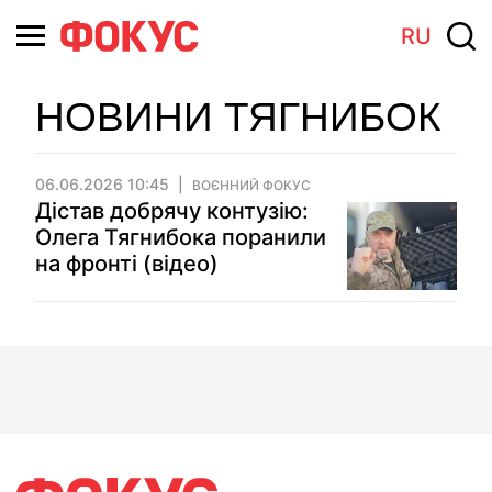
RU
НОВИНИ ТЯГНИБОК
06.06.2026 10:45
ВОЄННИЙ ФОКУС
Дістав добрячу контузію:
Олега Тягнибока поранили
на фронті (відео)