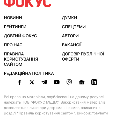
НОВИНИ
ДУМКИ
РЕЙТИНГИ
СПЕЦТЕМИ
ДОВГИЙ ФОКУС
АВТОРИ
ПРО НАС
ВАКАНСІЇ
ПРАВИЛА
ДОГОВІР ПУБЛІЧНОЇ
КОРИСТУВАННЯ
ОФЕРТИ
САЙТОМ
РЕДАКЦІЙНА ПОЛІТИКА
Всі права на матеріали, опубліковані на даному ресурсі,
належать ТОВ "ФОКУС МЕДІА". Використання матеріалів
дозволяється лише при дотриманні вимог, описаних в
розділі "Правила користування сайтом"
. Використовувати