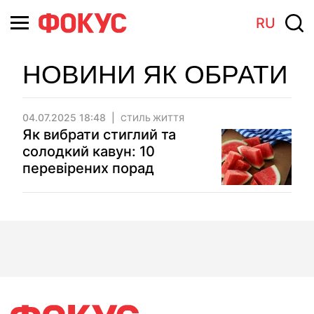
RU
НОВИНИ ЯК ОБРАТИ
04.07.2025 18:48
СТИЛЬ ЖИТТЯ
Як вибрати стиглий та
солодкий кавун: 10
перевірених порад