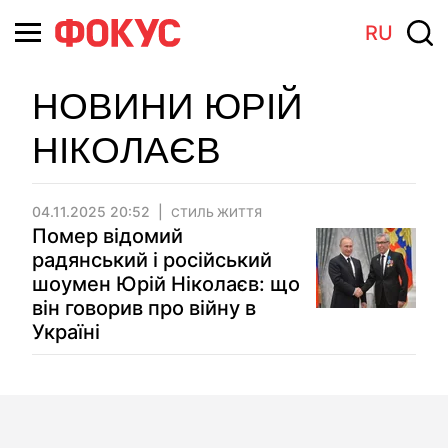
RU
НОВИНИ ЮРІЙ
НІКОЛАЄВ
04.11.2025 20:52
СТИЛЬ ЖИТТЯ
Помер відомий
радянський і російський
шоумен Юрій Ніколаєв: що
він говорив про війну в
Україні