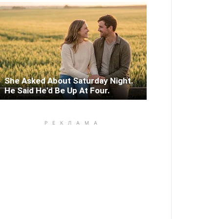
She Asked About Saturday Night.
He Said He'd Be Up At Four.