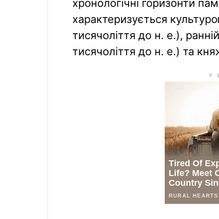
хронологічні горизонти пам
характеризується культуро
тисячоліття до н. е.), ранні
тисячоліття до н. е.) та кня