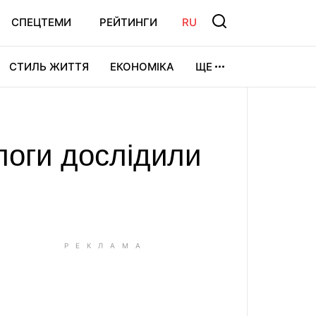
СПЕЦТЕМИ
РЕЙТИНГИ
RU
СТИЛЬ ЖИТТЯ
ЕКОНОМІКА
ЩЕ
ЛЬТУРА
ВІДЕОІГРИ
СПОРТ
логи дослідили