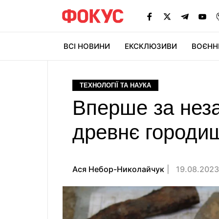
ВСІ НОВИНИ
ЕКСКЛЮЗИВИ
ВОЄНН
ТЕХНОЛОГІЇ ТА НАУКА
Вперше за неза
древнє городищ
Ася Небор-Николайчук
19.08.2023