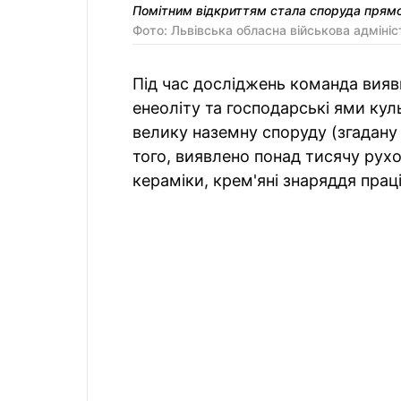
Помітним відкриттям стала споруда прям
Фото: Львівська обласна військова адмініс
Під час досліджень команда вияв
енеоліту та господарські ями кул
велику наземну споруду (згадану 
того, виявлено понад тисячу рух
кераміки, крем'яні знаряддя праці