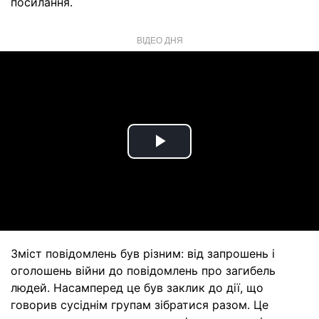
посилання.
ВІДЕО ДНЯ
Play
Video
Зміст повідомлень був різним: від запрошень і
оголошень війни до повідомлень про загибель
людей. Насамперед це був заклик до дії, що
говорив сусіднім групам зібратися разом. Це