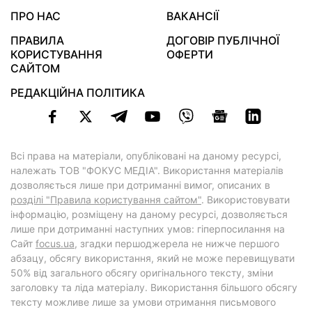
ПРО НАС
ВАКАНСІЇ
ПРАВИЛА
ДОГОВІР ПУБЛІЧНОЇ
КОРИСТУВАННЯ
ОФЕРТИ
САЙТОМ
РЕДАКЦІЙНА ПОЛІТИКА
Всі права на матеріали, опубліковані на даному ресурсі,
належать ТОВ "ФОКУС МЕДІА". Використання матеріалів
дозволяється лише при дотриманні вимог, описаних в
розділі "Правила користування сайтом"
. Використовувати
інформацію, розміщену на даному ресурсі, дозволяється
лише при дотриманні наступних умов: гіперпосилання на
Cайт
focus.ua
, згадки першоджерела не нижче першого
абзацу, обсягу використання, який не може перевищувати
50% від загального обсягу оригінального тексту, зміни
заголовку та ліда матеріалу. Використання більшого обсягу
тексту можливе лише за умови отримання письмового