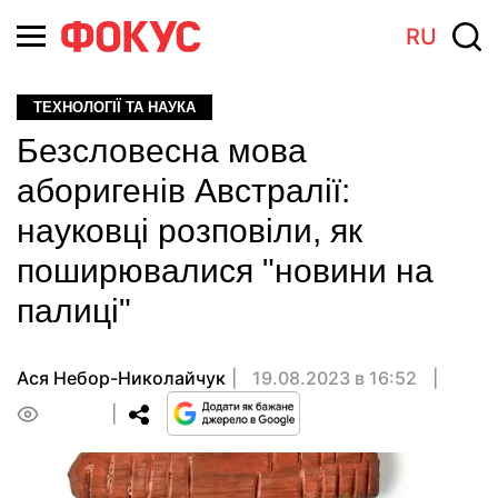
RU
ТЕХНОЛОГІЇ ТА НАУКА
Безсловесна мова
аборигенів Австралії:
науковці розповіли, як
поширювалися "новини на
палиці"
Ася Небор-Николайчук
19.08.2023 в 16:52
0