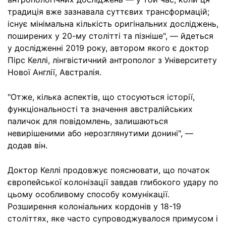
традиція вже зазнавала суттєвих трансформацій;
існує мінімальна кількість оригінальних досліджень,
поширених у 20-му столітті та пізніше", — йдеться
у дослідженні 2019 року, автором якого є доктор
Пірс Келлі, лінгвістичний антрополог з Університету
Нової Англії, Австралія.
"Отже, кілька аспектів, що стосуються історії,
функціональності та значення австралійських
паличок для повідомлень, залишаються
невирішеними або нерозглянутими донині", —
додав він.
Доктор Келлі продовжує пояснювати, що початок
європейської колонізації завдав глибокого удару по
цьому особливому способу комунікації.
Розширення колоніальних кордонів у 18-19
століттях, яке часто супроводжувалося примусом і