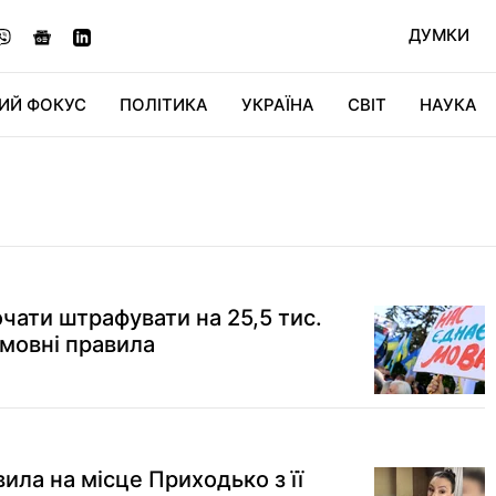
ДУМКИ
ИЙ ФОКУС
ПОЛІТИКА
УКРАЇНА
СВІТ
НАУКА
ДІДЖИТАЛ
АВТО
СВІТФАН
КУ
чати штрафувати на 25,5 тис.
 мовні правила
ила на місце Приходько з її