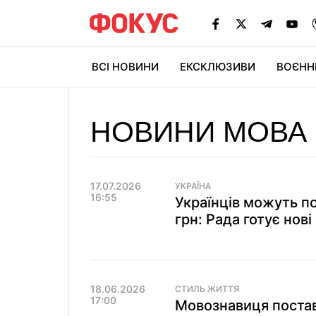
ВСІ НОВИНИ
ЕКСКЛЮЗИВИ
ВОЄНН
НОВИНИ МОВА
17.07.2026
УКРАЇНА
16:55
Українців можуть по
грн: Рада готує нові
18.06.2026
СТИЛЬ ЖИТТЯ
17:00
Мовознавиця постав