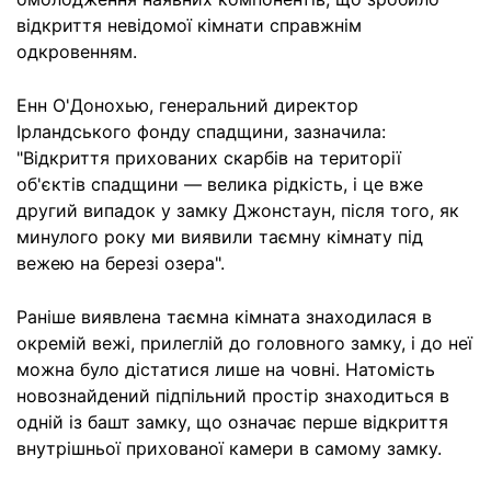
відкриття невідомої кімнати справжнім
одкровенням.
Енн О'Донохью, генеральний директор
Ірландського фонду спадщини, зазначила:
"Відкриття прихованих скарбів на території
об'єктів спадщини — велика рідкість, і це вже
другий випадок у замку Джонстаун, після того, як
минулого року ми виявили таємну кімнату під
вежею на березі озера".
Раніше виявлена таємна кімната знаходилася в
окремій вежі, прилеглій до головного замку, і до неї
можна було дістатися лише на човні. Натомість
новознайдений підпільний простір знаходиться в
одній із башт замку, що означає перше відкриття
внутрішньої прихованої камери в самому замку.