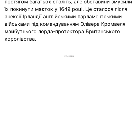
протягом багатьох століть, але обставини змусили
їх покинути маєток у 1649 році. Це сталося після
анексії Ірландії англійськими парламентськими
військами під командуванням Олівера Кромвеля,
майбутнього лорда-протектора Британського
королівства.
РЕКЛАМА