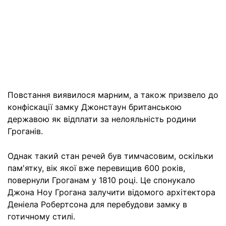
Повстання виявилося марним, а також призвело до
конфіскації замку Джонстаун британською
державою як відплати за нелояльність родини
Гроганів.
Однак такий стан речей був тимчасовим, оскільки
пам'ятку, вік якої вже перевищив 600 років,
повернули Гроганам у 1810 році. Це спонукало
Джона Ноу Грогана залучити відомого архітектора
Деніела Робертсона для перебудови замку в
готичному стилі.