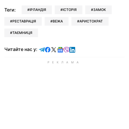
Теги:
ІРЛАНДІЯ
ІСТОРІЯ
ЗАМОК
РЕСТАВРАЦІЯ
ВЕЖА
АРИСТОКРАТ
ТАЄМНИЦЯ
Читайте у Telegram
Читайте у Facebook
Читайте у X
Читайте у Google news
Читайте у Viber
Читайте у LinkedIn
Читайте нас у: