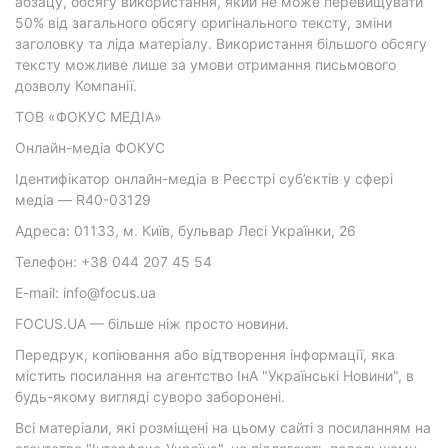
абзацу, обсягу використання, який не може перевищувати
50% від загального обсягу оригінального тексту, зміни
заголовку та ліда матеріалу. Використання більшого обсягу
тексту можливе лише за умови отримання письмового
дозволу Компанії.
ТОВ «ФОКУС МЕДІА»
Онлайн-медіа ФОКУС
Ідентифікатор онлайн-медіа в Реєстрі суб’єктів у сфері
медіа — R40-03129
Адреса: 01133, м. Київ, бульвар Лесі Українки, 26
Телефон: +38 044 207 45 54
E-mail: info@focus.ua
FOCUS.UA — більше ніж просто новини.
Передрук, копіювання або відтворення інформації, яка
містить посилання на агентство ІнА "Українські Новини", в
будь-якому вигляді суворо заборонені.
Всі матеріали, які розміщені на цьому сайті з посиланням на