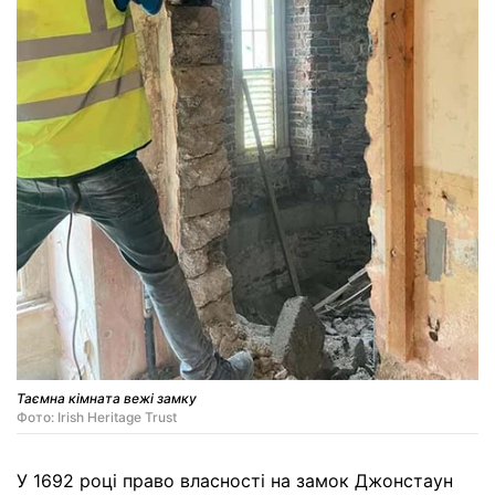
Таємна кімната вежі замку
Фото: Irish Heritage Trust
У 1692 році право власності на замок Джонстаун