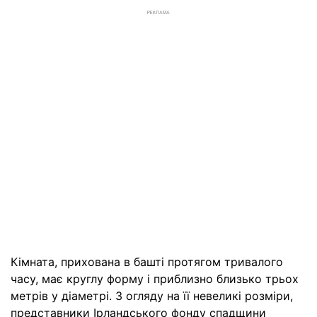
РЕКЛАМА
Кімната, прихована в башті протягом тривалого
часу, має круглу форму і приблизно близько трьох
метрів у діаметрі. З огляду на її невеликі розміри,
представники Ірландського фонду спадщини