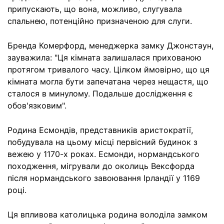
припускають, що вона, можливо, слугувала
спальнею, потенційно призначеною для слуги.
Бренда Комерфорд, менеджерка замку Джонстаун,
зауважила: "Ця кімната залишалася прихованою
протягом тривалого часу. Цілком ймовірно, що ця
кімната могла бути запечатана через нещастя, що
сталося в минулому. Подальше дослідження є
обов'язковим".
Родина Есмондів, представників аристократії,
побудувала на цьому місці первісний будинок з
вежею у 1170-х роках. Есмонди, нормандського
походження, мігрували до околиць Вексфорда
після нормандського завоювання Ірландії у 1169
році.
Ця впливова католицька родина володіла замком