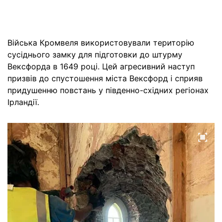
Війська Кромвеля використовували територію
сусіднього замку для підготовки до штурму
Вексфорда в 1649 році. Цей агресивний наступ
призвів до спустошення міста Вексфорд і сприяв
придушенню повстань у південно-східних регіонах
Ірландії.