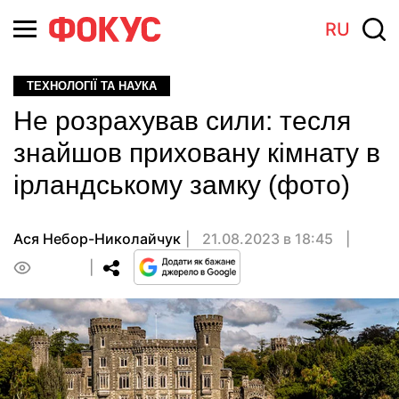
RU
ТЕХНОЛОГІЇ ТА НАУКА
Не розрахував сили: тесля
знайшов приховану кімнату в
ірландському замку (фото)
Ася Небор-Николайчук
21.08.2023 в 18:45
0