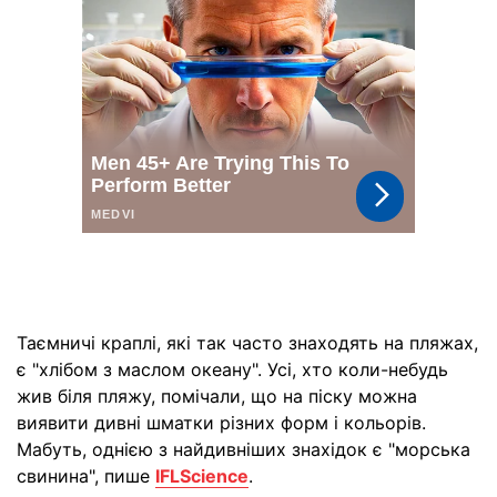
Таємничі краплі, які так часто знаходять на пляжах,
є "хлібом з маслом океану". Усі, хто коли-небудь
жив біля пляжу, помічали, що на піску можна
виявити дивні шматки різних форм і кольорів.
Мабуть, однією з найдивніших знахідок є "морська
свинина", пише
IFLScience
.