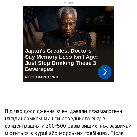
РЕКЛАМА
Під час дослідження вчені давали плазмалогени
(ліпіди) самкам мишей середнього віку в
концентраціях у 300-500 разів вищих, ніж зазвичай
міститься в курці або морських гребінцях. Після