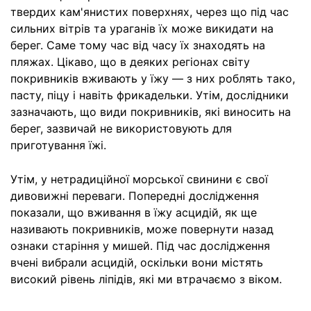
твердих кам'янистих поверхнях, через що під час
сильних вітрів та ураганів їх може викидати на
берег. Саме тому час від часу їх знаходять на
пляжах. Цікаво, що в деяких регіонах світу
покривників вживають у їжу — з них роблять тако,
пасту, піцу і навіть фрикадельки. Утім, дослідники
зазначають, що види покривників, які виносить на
берег, зазвичай не використовують для
приготування їжі.
Утім, у нетрадиційної морської свинини є свої
дивовижні переваги. Попередні дослідження
показали, що вживання в їжу асцидій, як ще
називають покривників, може повернути назад
ознаки старіння у мишей. Під час дослідження
вчені вибрали асцидій, оскільки вони містять
високий рівень ліпідів, які ми втрачаємо з віком.