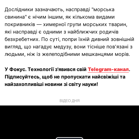
Дослідники зазначають, насправді "морська
свинина" є нічим іншим, як кількома видами
покривників — химерної групи морських тварин,
які насправді є одними з найближчих родичів
безхребетних. По суті, попри їхній дивний зовнішній
вигляд, що нагадує медузу, вони тісніше пов'язані з
людьми, ніж із желеподібними мешканцями морів.
У Фокус. Технології з'явився свій
Telegram-канал
.
Підписуйтесь, щоб не пропускати найсвіжіші та
найзахопливіші новини зі світу науки!
ВІДЕО ДНЯ