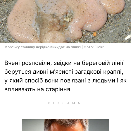
Морську свинину нерідко викидає на пляжі | Фото: Flickr
Вчені розповіли, звідки на береговій лінії
беруться дивні м'ясисті загадкові краплі,
у який спосіб вони пов'язані з людьми і як
впливають на старіння.