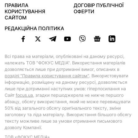
ПРАВИЛА
ДОГОВІР ПУБЛІЧНОЇ
КОРИСТУВАННЯ
ОФЕРТИ
САЙТОМ
РЕДАКЦІЙНА ПОЛІТИКА
Всі права на матеріали, опубліковані на даному ресурсі,
належать ТОВ "ФОКУС МЕДІА". Використання матеріалів
дозволяється лише при дотриманні вимог, описаних в
розділі "Правила користування сайтом"
. Використовувати
інформацію, розміщену на даному ресурсі, дозволяється
лише при дотриманні наступних умов: гіперпосилання на
Cайт
focus.ua
, згадки першоджерела не нижче першого
абзацу, обсягу використання, який не може перевищувати
50% від загального обсягу оригінального тексту, зміни
заголовку та ліда матеріалу. Використання більшого обсягу
тексту можливе лише за умови отримання письмового
дозволу Компанії.
ТОВ «ФОКУС МЕДІА»