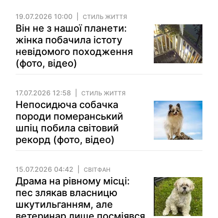
19.07.2026 10:00
СТИЛЬ ЖИТТЯ
Він не з нашої планети:
жінка побачила істоту
невідомого походження
(фото, відео)
17.07.2026 12:58
СТИЛЬ ЖИТТЯ
Непосидюча собачка
породи померанський
шпіц побила світовий
рекорд (фото, відео)
15.07.2026 04:42
СВІТФАН
Драма на рівному місці:
пес злякав власницю
шкутильганням, але
ветеринар лише посміявся