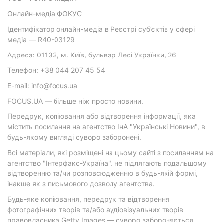
Онлайн-медіа ФОКУС
Ідентифікатор онлайн-медіа в Реєстрі суб’єктів у сфері
медіа — R40-03129
Адреса: 01133, м. Київ, бульвар Лесі Українки, 26
Телефон: +38 044 207 45 54
E-mail: info@focus.ua
FOCUS.UA — більше ніж просто новини.
Передрук, копіювання або відтворення інформації, яка
містить посилання на агентство ІнА "Українські Новини", в
будь-якому вигляді суворо заборонені.
Всі матеріали, які розміщені на цьому сайті з посиланням на
агентство "Інтерфакс-Україна", не підлягають подальшому
відтворенню та/чи розповсюдженню в будь-якій формі,
інакше як з письмового дозволу агентства.
Будь-яке копіювання, передрук та відтворення
фотографічних творів та/або аудіовізуальних творів
правовласника Getty Images — суворо забороняється.