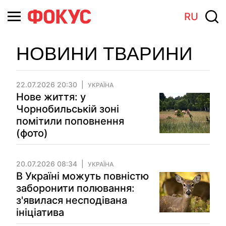
RU
НОВИНИ ТВАРИНИ
22.07.2026 20:30
УКРАЇНА
Нове життя: у
Чорнобильській зоні
помітили поповнення
(фото)
20.07.2026 08:34
УКРАЇНА
В Україні можуть повністю
заборонити полювання:
з'явилася несподівана
ініціатива