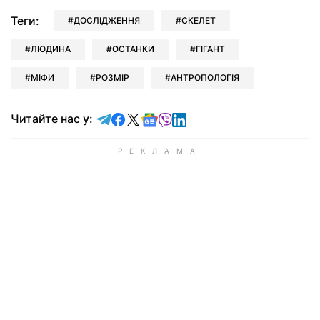
Теги:
ДОСЛІДЖЕННЯ
СКЕЛЕТ
ЛЮДИНА
ОСТАНКИ
ГІГАНТ
МІФИ
РОЗМІР
АНТРОПОЛОГІЯ
Читайте у Telegram
Читайте у Facebook
Читайте у X
Читайте у Google news
Читайте у Viber
Читайте у LinkedIn
Читайте нас у: