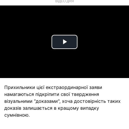
ВІДЕО ДНЯ
Play
Video
Прихильники цієї екстраординарної заяви
намагаються підкріпити свої твердження
візуальними "доказами", хоча достовірність таких
доказів залишається в кращому випадку
сумнівною.