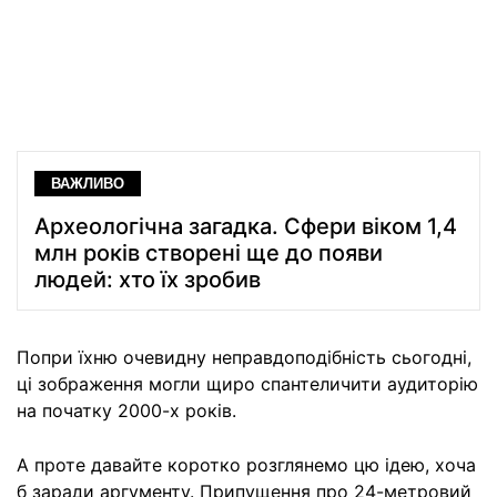
ВАЖЛИВО
Археологічна загадка. Сфери віком 1,4
млн років створені ще до появи
людей: хто їх зробив
Попри їхню очевидну неправдоподібність сьогодні,
ці зображення могли щиро спантеличити аудиторію
на початку 2000-х років.
А проте давайте коротко розглянемо цю ідею, хоча
б заради аргументу. Припущення про 24-метровий