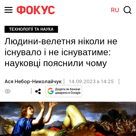
RU
ТЕХНОЛОГІЇ ТА НАУКА
Людини-велетня ніколи не
існувало і не існуватиме:
науковці пояснили чому
Ася Небор-Николайчук
14.09.2023 в 14:25
0