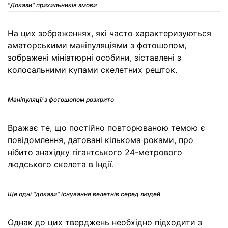
"Докази" прихильників змови
На цих зображеннях, які часто характеризуються
аматорськими маніпуляціями з фотошопом,
зображені мініатюрні особини, зіставлені з
колосальними купами скелетних решток.
Маніпуляції з фотошопом розкрито
Вражає те, що постійно повторюваною темою є
повідомлення, датовані кількома роками, про
нібито знахідку гігантського 24-метрового
людського скелета в Індії.
Ще одні "докази" існування велетнів серед людей
Однак до цих тверджень необхідно підходити з