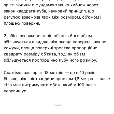
зріст людини є фундаментально хибним через
закон квадрата-куба, науковий принцип, що
регулює взаємозв'язок між розміром, об'ємом і
площею поверхні.
Зі збільшенням розмірів об'єкта його об'єм
збільшується швидше, ніж площа поверхні. Інакше
кажучи, площа поверхні зростає пропорційно
квадрату розміру об'єкта, тоді як об'єм
збільшується пропорційно кубу його розміру.
Скажімо, ваш зріст 18 метрів — це в 10 разів
більше, ніж зріст людини зростом 1,8 метра — ваше
тіло має витримувати об’єм, який у 100 разів
перевищує.
РЕКЛАМА