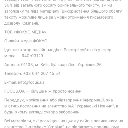
50% від загального обсягу оригінального тексту, зміни
заголовку та ліда матеріалу. Використання більшого обсягу
тексту можливе лише за умови отримання письмового
дозволу Компанії.
ТОВ «ФОКУС МЕДІА»
Онлайн-медіа ФОКУС
Ідентифікатор онлайн-медіа в Реєстрі суб’єктів у сфері
медіа — R40-03129
Адреса: 01133, м. Київ, бульвар Лесі Українки, 26
Телефон: +38 044 207 45 54
E-mail: info@focus.ua
FOCUS.UA — більше ніж просто новини.
Передрук, копіювання або відтворення інформації, яка
містить посилання на агентство ІнА "Українські Новини", в
будь-якому вигляді суворо заборонені.
Всі матеріали, які розміщені на цьому сайті з посиланням на
агентство "Інтерфакс-Україна", не підлягають подальшому