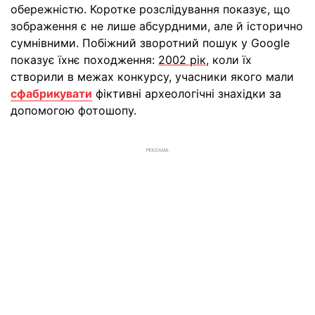
обережністю. Коротке розслідування показує, що
зображення є не лише абсурдними, але й історично
сумнівними. Побіжний зворотний пошук у Google
показує їхнє походження:
2002 рік
, коли їх
створили в межах конкурсу, учасники якого мали
сфабрикувати
фіктивні археологічні знахідки за
допомогою фотошопу.
РЕКЛАМА