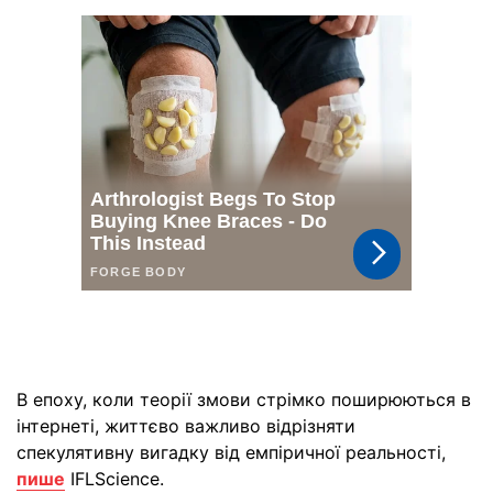
В епоху, коли теорії змови стрімко поширюються в
інтернеті, життєво важливо відрізняти
спекулятивну вигадку від емпіричної реальності,
пише
IFLScience.