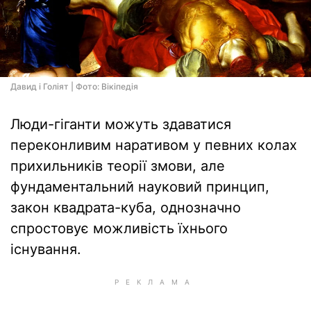
Давид і Голіят | Фото: Вікіпедія
Люди-гіганти можуть здаватися
переконливим наративом у певних колах
прихильників теорії змови, але
фундаментальний науковий принцип,
закон квадрата-куба, однозначно
спростовує можливість їхнього
існування.