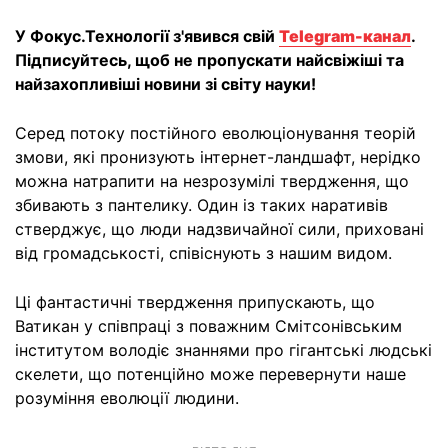
У Фокус.Технології з'явився свій
Telegram-канал
.
Підписуйтесь, щоб не пропускати найсвіжіші та
найзахопливіші новини зі світу науки!
Серед потоку постійного еволюціонування теорій
змови, які пронизують інтернет-ландшафт, нерідко
можна натрапити на незрозумілі твердження, що
збивають з пантелику. Один із таких наративів
стверджує, що люди надзвичайної сили, приховані
від громадськості, співіснують з нашим видом.
Ці фантастичні твердження припускають, що
Ватикан у співпраці з поважним Смітсонівським
інститутом володіє знаннями про гігантські людські
скелети, що потенційно може перевернути наше
розуміння еволюції людини.