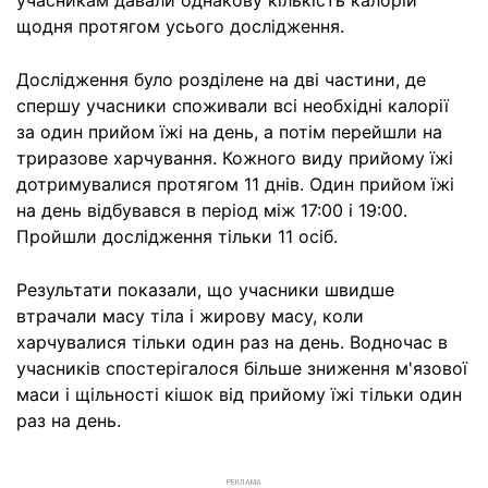
учасникам давали однакову кількість калорій
щодня протягом усього дослідження.
Дослідження було розділене на дві частини, де
спершу учасники споживали всі необхідні калорії
за один прийом їжі на день, а потім перейшли на
триразове харчування. Кожного виду прийому їжі
дотримувалися протягом 11 днів. Один прийом їжі
на день відбувався в період між 17:00 і 19:00.
Пройшли дослідження тільки 11 осіб.
Результати показали, що учасники швидше
втрачали масу тіла і жирову масу, коли
харчувалися тільки один раз на день. Водночас в
учасників спостерігалося більше зниження м'язової
маси і щільності кішок від прийому їжі тільки один
раз на день.
РЕКЛАМА