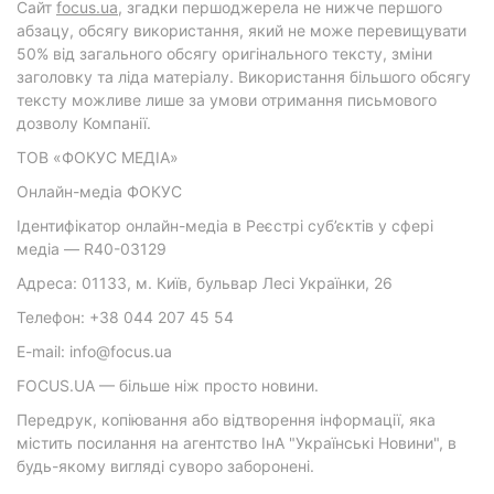
Cайт
focus.ua
, згадки першоджерела не нижче першого
абзацу, обсягу використання, який не може перевищувати
50% від загального обсягу оригінального тексту, зміни
заголовку та ліда матеріалу. Використання більшого обсягу
тексту можливе лише за умови отримання письмового
дозволу Компанії.
ТОВ «ФОКУС МЕДІА»
Онлайн-медіа ФОКУС
Ідентифікатор онлайн-медіа в Реєстрі суб’єктів у сфері
медіа — R40-03129
Адреса: 01133, м. Київ, бульвар Лесі Українки, 26
Телефон: +38 044 207 45 54
E-mail: info@focus.ua
FOCUS.UA — більше ніж просто новини.
Передрук, копіювання або відтворення інформації, яка
містить посилання на агентство ІнА "Українські Новини", в
будь-якому вигляді суворо заборонені.