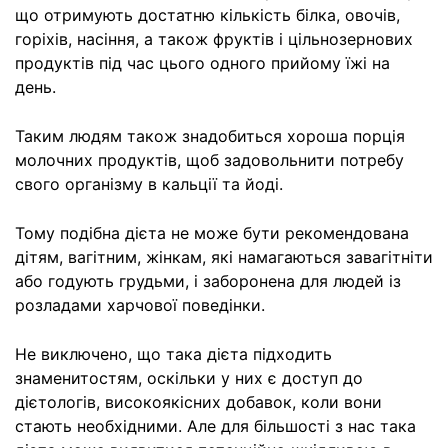
що отримують достатню кількість білка, овочів,
горіхів, насіння, а також фруктів і цільнозернових
продуктів під час цього одного прийому їжі на
день.
Таким людям також знадобиться хороша порція
молочних продуктів, щоб задовольнити потребу
свого організму в кальції та йоді.
Тому подібна дієта не може бути рекомендована
дітям, вагітним, жінкам, які намагаються завагітніти
або годують грудьми, і заборонена для людей із
розладами харчової поведінки.
Не виключено, що така дієта підходить
знаменитостям, оскільки у них є доступ до
дієтологів, високоякісних добавок, коли вони
стають необхідними. Але для більшості з нас така