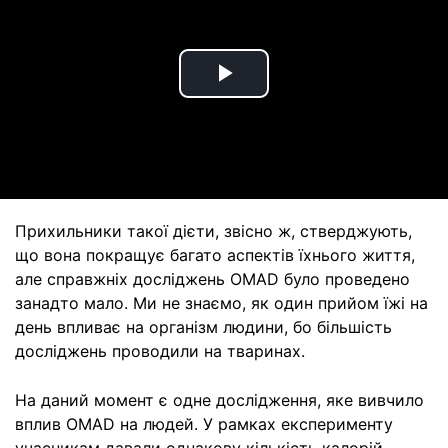
Play
Video
Прихильники такої дієти, звісно ж, стверджують,
що вона покращує багато аспектів їхнього життя,
але справжніх досліджень OMAD було проведено
занадто мало. Ми не знаємо, як один прийом їжі на
день впливає на організм людини, бо більшість
досліджень проводили на тваринах.
На даний момент є одне дослідження, яке вивчило
вплив OMAD на людей. У рамках експерименту