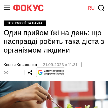
RU
ТЕХНОЛОГІЇ ТА НАУКА
Один прийом їжі на день: що
насправді робить така дієта з
організмом людини
Ксенія Коваленко
21.09.2023 в 11:31
0