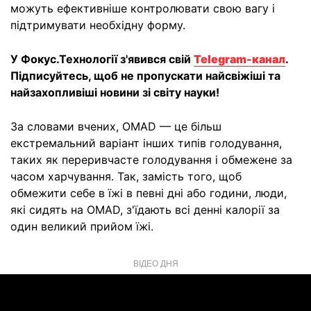
можуть ефективніше контролювати свою вагу і
підтримувати необхідну форму.
У Фокус.Технології з'явився свій
Telegram-канал
.
Підписуйтесь, щоб не пропускати найсвіжіші та
найзахопливіші новини зі світу науки!
За словами вчених, OMAD — це більш
екстремальний варіант інших типів голодування,
таких як переривчасте голодування і обмежене за
часом харчування. Так, замість того, щоб
обмежити себе в їжі в певні дні або години, люди,
які сидять на OMAD, з'їдають всі денні калорії за
один великий прийом їжі.
ВІДЕО ДНЯ