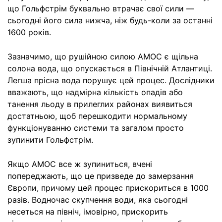
що Гольфстрім буквально втрачає свої сили —
сьогодні його сила нижча, ніж будь-коли за останні
1600 років.
Зазначимо, що рушійною силою АМОС є щільна
солона вода, що опускається в Північній Атлантиці.
Легша прісна вода порушує цей процес. Дослідники
вважають, що надмірна кількість опадів або
танення льоду в прилеглих районах виявиться
достатньою, щоб перешкодити нормальному
функціонуванню системи та загалом просто
зупинити Гольфстрім.
Якщо АМОС все ж зупиниться, вчені
попереджають, що це призведе до замерзання
Європи, причому цей процес прискориться в 1000
разів. Водночас скупчення води, яка сьогодні
несеться на північ, імовірно, прискорить