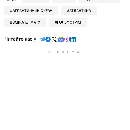
АТЛАНТИЧНИЙ ОКЕАН
АТЛАНТИКА
ЗМІНА КЛІМАТУ
ГОЛЬФСТРІМ
Читайте у Telegram
Читайте у Facebook
Читайте у X
Читайте у Google news
Читайте у Viber
Читайте у LinkedIn
Читайте нас у: