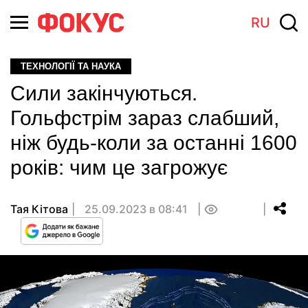
RU
ТЕХНОЛОГІЇ ТА НАУКА
Сили закінчуються.
Гольфстрім зараз слабший,
ніж будь-коли за останні 1600
років: чим це загрожує
Тая Кітова
25.09.2023 в 08:41
0