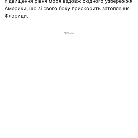
підвищення рівня моря вздовж східного узбережжя
Америки, що зі свого боку прискорить затоплення
Флориди.
РЕКЛАМА