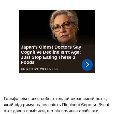
Гольфстрім являє собою теплий океанський потік,
який підтримує населеність Північної Європи. Вчені
вже давно помітили, що він починає слабшати,