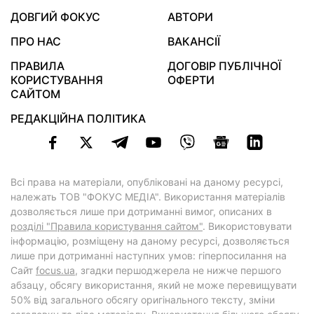
ДОВГИЙ ФОКУС
АВТОРИ
ПРО НАС
ВАКАНСІЇ
ПРАВИЛА
ДОГОВІР ПУБЛІЧНОЇ
КОРИСТУВАННЯ
ОФЕРТИ
САЙТОМ
РЕДАКЦІЙНА ПОЛІТИКА
Всі права на матеріали, опубліковані на даному ресурсі,
належать ТОВ "ФОКУС МЕДІА". Використання матеріалів
дозволяється лише при дотриманні вимог, описаних в
розділі "Правила користування сайтом"
. Використовувати
інформацію, розміщену на даному ресурсі, дозволяється
лише при дотриманні наступних умов: гіперпосилання на
Cайт
focus.ua
, згадки першоджерела не нижче першого
абзацу, обсягу використання, який не може перевищувати
50% від загального обсягу оригінального тексту, зміни