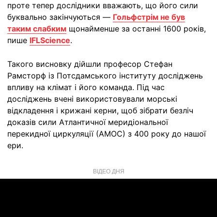
проте тепер дослідники вважають, що його сили
буквально закінчуються —
Гольфстрім не був
таким слабким
щонайменше за останні 1600 років,
пише
IFLScience
.
Такого висновку дійшли професор Стефан
Рамсторф із Потсдамського інституту досліджень
впливу на клімат і його команда. Під час
досліджень вчені використовували морські
відкладення і крижані керни, щоб зібрати безліч
доказів сили Атлантичної меридіональної
перекидної циркуляції (АМОС) з 400 року до нашої
ери.
ВІДЕО ДНЯ