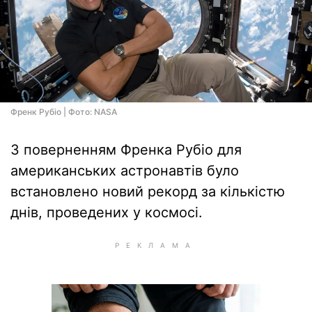
Френк Рубіо | Фото: NASA
З поверненням Френка Рубіо для
американських астронавтів було
встановлено новий рекорд за кількістю
днів, проведених у космосі.