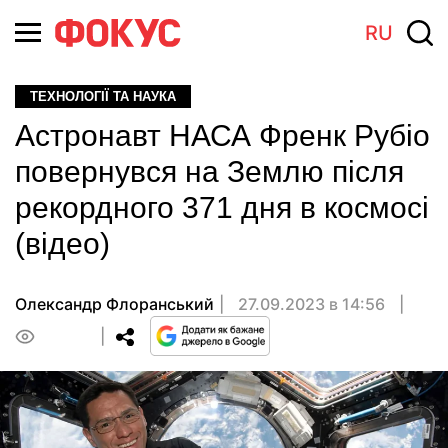
RU
ТЕХНОЛОГІЇ ТА НАУКА
Астронавт НАСА Френк Рубіо
повернувся на Землю після
рекордного 371 дня в космосі
(відео)
Олександр Флоранський
27.09.2023 в 14:56
0