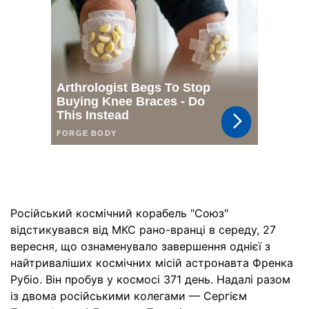
Російський космічний корабель "Союз"
відстикувався від МКС рано-вранці в середу, 27
вересня, що ознаменувало завершення однієї з
найтриваліших космічних місій астронавта Френка
Рубіо. Він пробув у космосі 371 день. Надалі разом
із двома російськими колегами — Сергієм