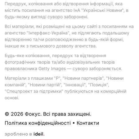
Передрук, копіювання або відтворення інформації, яка
містить посилання на агентство ІнА "Українські Новини", в
будь-якому вигляді суворо заборонені.
Всі матеріали, які розміщені на цьому сайті з посиланням на
агентство "Інтерфакс-Україна", не підлягають подальшому
відтворенню та/чи розповсюдженню в будь-якій формі,
інакше як з письмового дозволу агентства.
Будь-яке копіювання, передрук та відтворення
фотографічних творів та/або аудіовізуальних творів
правовласника Getty Images — суворо забороняється.
Матеріали з плашками "Р", "Новини партнерів", "Новини
компаній", "Новини партій", "Інновації", "Позиція",
"Спецпроект за підтримки" публікуються на комерційній
основі.
© 2026 Фокус. Всі права захищені.
Політика конфіденційності
•
Контакти