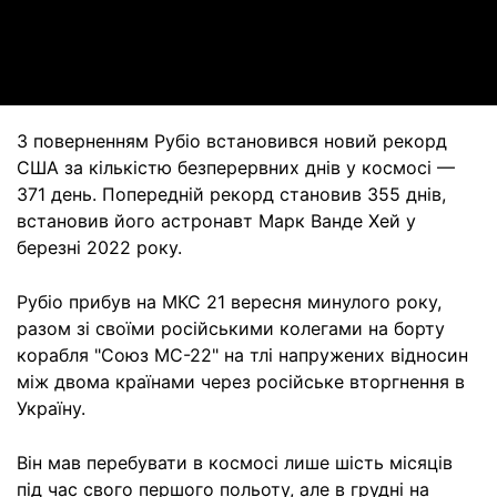
Video
З поверненням Рубіо встановився новий рекорд
США за кількістю безперервних днів у космосі —
371 день. Попередній рекорд становив 355 днів,
встановив його астронавт Марк Ванде Хей у
березні 2022 року.
Рубіо прибув на МКС 21 вересня минулого року,
разом зі своїми російськими колегами на борту
корабля "Союз МС-22" на тлі напружених відносин
між двома країнами через російське вторгнення в
Україну.
Він мав перебувати в космосі лише шість місяців
під час свого першого польоту, але в грудні на