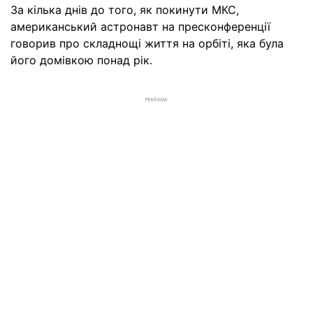
За кілька днів до того, як покинути МКС,
американський астронавт на пресконференції
говорив про складнощі життя на орбіті, яка була
його домівкою понад рік.
РЕКЛАМА