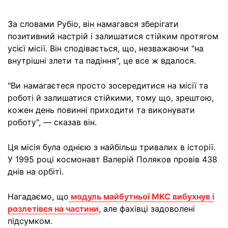
За словами Рубіо, він намагався зберігати
позитивний настрій і залишатися стійким протягом
усієї місії. Він сподівається, що, незважаючи "на
внутрішні злети та падіння", це все ж вдалося.
"Ви намагаєтеся просто зосередитися на місії та
роботі й залишатися стійкими, тому що, зрештою,
кожен день повинні приходити та виконувати
роботу", — сказав він.
Ця місія була однією з найбільш тривалих в історії.
У 1995 році космонавт Валерій Поляков провів 438
днів на орбіті.
Нагадаємо, що
модуль майбутньої МКС вибухнув і
розлетівся на частини
, але фахівці задоволені
підсумком.