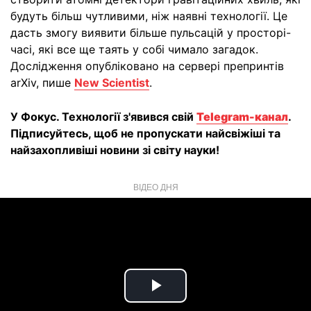
будуть більш чутливими, ніж наявні технології. Це
дасть змогу виявити більше пульсацій у просторі-
часі, які все ще таять у собі чимало загадок.
Дослідження опубліковано на сервері препринтів
arXiv, пише
New Scientist
.
У Фокус. Технології з'явився свій
Telegram-канал
.
Підписуйтесь, щоб не пропускати найсвіжіші та
найзахопливіші новини зі світу науки!
ВІДЕО ДНЯ
Play