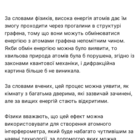
За словами фізиків, висока енергія атомів дає їм
змогу проходити через прогалини в структурі
графена, тому що вони можуть обмінюватися
енергією з атомами графена непомітним чином.
Якби обмін енергією можна було виявити, то
хвильова природа атомів була б порушена, згідно із
законами квантової механіки, і дифракційна
картина більше б не виникала.
За словами вчених, цей процес можна уявити, як
кімнату з багатьма дверима, які зазвичай зачинені,
але за вищих енергій стають відкритими.
Фізики вважають, що цей ефект можна
використовувати для створення атомного
інтерферометра, який буде набагато чутливішим за
наявні технології, за допомогою яких можна