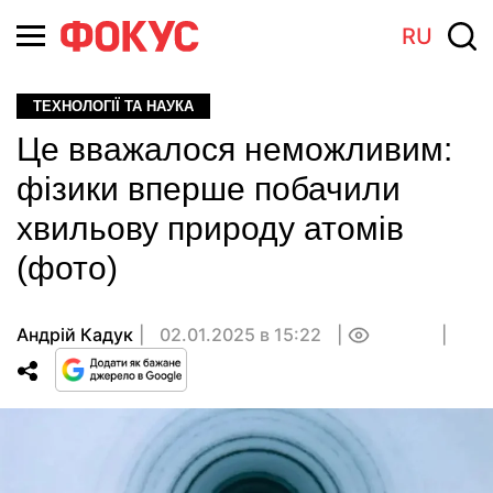
RU
ТЕХНОЛОГІЇ ТА НАУКА
Це вважалося неможливим:
фізики вперше побачили
хвильову природу атомів
(фото)
Андрій Кадук
02.01.2025 в 15:22
0