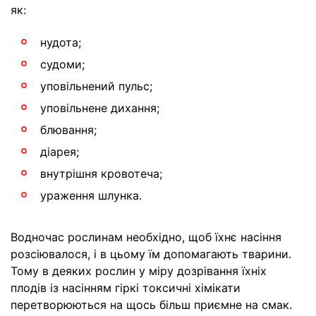
як:
нудота;
судоми;
уповільнений пульс;
уповільнене дихання;
блювання;
діарея;
внутрішня кровотеча;
ураження шлунка.
Водночас рослинам необхідно, щоб їхнє насіння
розсіювалося, і в цьому їм допомагають тварини.
Тому в деяких рослин у міру дозрівання їхніх
плодів із насінням гіркі токсичні хімікати
перетворюються на щось більш приємне на смак.