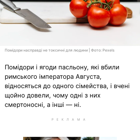
Помідори насправді не токсичні для людини | Фото: Pexels
Помідори і ягоди пасльону, які вбили
римського імператора Августа,
відносяться до одного сімейства, і вчені
щойно довели, чому одні з них
смертоносні, а інші — ні.