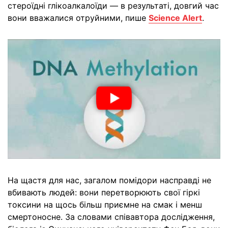
стероїдні глікоалкалоїди — в результаті, довгий час
вони вважалися отруйними, пише
Science Alert
.
На щастя для нас, загалом помідори насправді не
вбивають людей: вони перетворюють свої гіркі
токсини на щось більш приємне на смак і менш
смертоносне. За словами співавтора дослідження,