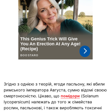
Згідно з однією з теорій, ягоди пасльону, які вбили
римського імператора Августа, сумно відомі своєю
смертоносністю. Цікаво, що
помідори
(Solanum
lycopersicum) належать до того ж сімейства
рослин, пасльонові, і також виробляють токсичні