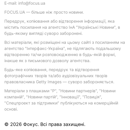
E-mail: info@focus.ua
FOCUS.UA — більше ніж просто новини.
Передрук, копіювання або відтворення інформації, яка
містить посилання на агентство ІнА "Українські Новини", в
будь-якому вигляді суворо заборонені.
Всі матеріали, які розміщені на цьому сайті з посиланням на
агентство "Інтерфакс-Україна", не підлягають подальшому
відтворенню та/чи розповсюдженню в будь-якій формі,
інакше як з письмового дозволу агентства.
Будь-яке копіювання, передрук та відтворення
фотографічних творів та/або аудіовізуальних творів
правовласника Getty Images — суворо забороняється.
Матеріали з плашками "Р", "Новини партнерів", "Новини
компаній", "Новини партій", "Інновації", "Позиція",
"Спецпроект за підтримки" публікуються на комерційній
основі.
© 2026 Фокус. Всі права захищені.