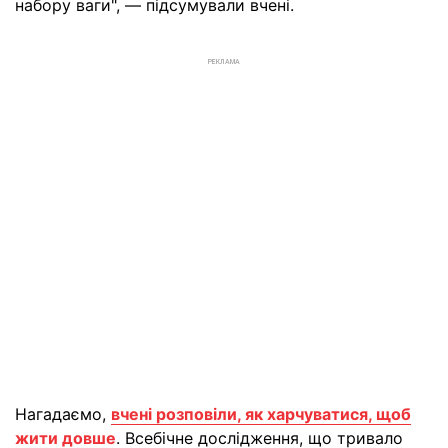
набору ваги", — підсумували вчені.
РЕКЛАМА
Нагадаємо,
вчені розповіли, як харчуватися, щоб
жити довше
. Всебічне дослідження, що тривало