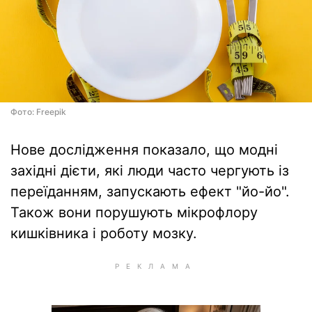
Фото: Freepik
Нове дослідження показало, що модні
західні дієти, які люди часто чергують із
переїданням, запускають ефект "йо-йо".
Також вони порушують мікрофлору
кишківника і роботу мозку.