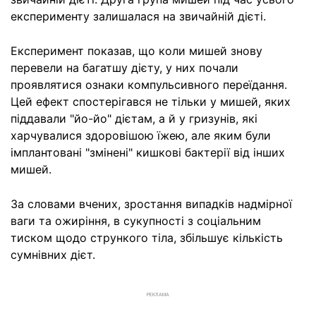
експерименту залишалася на звичайній дієті.
Експеримент показав, що коли мишей знову
перевели на багатшу дієту, у них почали
проявлятися ознаки компульсивного переїдання.
Цей ефект спостерігався не тільки у мишей, яких
піддавали "йо-йо" дієтам, а й у гризунів, які
харчувалися здоровішою їжею, але яким були
імплантовані "змінені" кишкові бактерії від інших
мишей.
За словами вчених, зростання випадків надмірної
ваги та ожиріння, в сукупності з соціальним
тиском щодо стрункого тіла, збільшує кількість
сумнівних дієт.
РЕКЛАМА