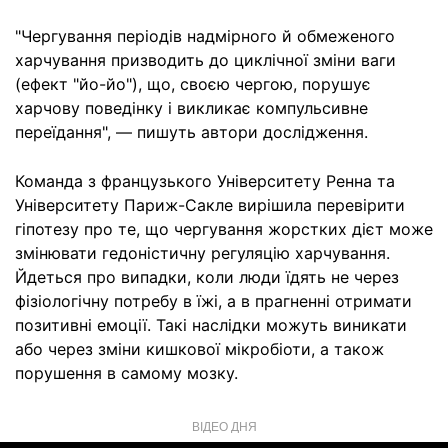
"Чергування періодів надмірного й обмеженого
харчування призводить до циклічної зміни ваги
(ефект "йо-йо"), що, своєю чергою, порушує
харчову поведінку і викликає компульсивне
переїдання", — пишуть автори дослідження.
Команда з французького Університету Ренна та
Університету Париж-Сакле вирішила перевірити
гіпотезу про те, що чергування жорстких дієт може
змінювати гедоністичну регуляцію харчування.
Йдеться про випадки, коли люди їдять не через
фізіологічну потребу в їжі, а в прагненні отримати
позитивні емоції. Такі наслідки можуть виникати
або через зміни кишкової мікробіоти, а також
порушення в самому мозку.
ВІДЕО ДНЯ