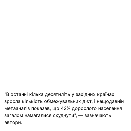
"В останні кілька десятиліть у західних країнах
зросла кількість обмежувальних дієт, і нещодавній
метааналіз показав, що 42% дорослого населення
загалом намагалися схуднути", — зазначають
автори.