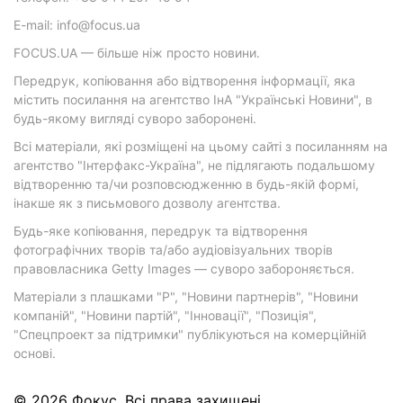
E-mail: info@focus.ua
FOCUS.UA — більше ніж просто новини.
Передрук, копіювання або відтворення інформації, яка
містить посилання на агентство ІнА "Українські Новини", в
будь-якому вигляді суворо заборонені.
Всі матеріали, які розміщені на цьому сайті з посиланням на
агентство "Інтерфакс-Україна", не підлягають подальшому
відтворенню та/чи розповсюдженню в будь-якій формі,
інакше як з письмового дозволу агентства.
Будь-яке копіювання, передрук та відтворення
фотографічних творів та/або аудіовізуальних творів
правовласника Getty Images — суворо забороняється.
Матеріали з плашками "Р", "Новини партнерів", "Новини
компаній", "Новини партій", "Інновації", "Позиція",
"Спецпроект за підтримки" публікуються на комерційній
основі.
© 2026 Фокус. Всі права захищені.