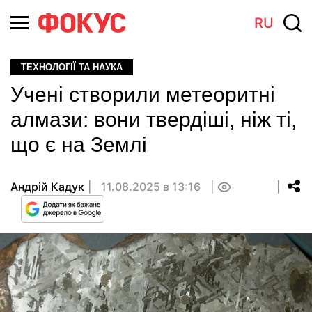
RU
ТЕХНОЛОГІЇ ТА НАУКА
Учені створили метеоритні
алмази: вони твердіші, ніж ті,
що є на Землі
Андрій Кадук
11.08.2025 в 13:16
0