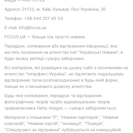
Адреса: 01133, м. Київ, бульвар Лесі Українки, 26
Телефон: +38 044 207 45 54
E-mail: info@focus.ua
FOCUS.UA — більше ніж просто новини.
Передрук, копіювання або відтворення інформації, яка
містить посилання на агентство ІнА "Українські Новини", в
будь-якому вигляді суворо заборонені.
Всі матеріали, які розміщені на цьому сайті з посиланням на
агентство "Інтерфакс-Україна", не підлягають подальшому
відтворенню та/чи розповсюдженню в будь-якій формі,
інакше як з письмового дозволу агентства.
Будь-яке копіювання, передрук та відтворення
фотографічних творів та/або аудіовізуальних творів
правовласника Getty Images — суворо забороняється.
Матеріали з плашками "Р", "Новини партнерів", "Новини
компаній", "Новини партій", "Інновації", "Позиція",
"Спецпроект за підтримки" публікуються на комерційній