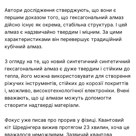
Автори дослідження стверджують, що вони є
першим доказом того, що гексагональний алмаз
дійсно існує як окрема, стабільна структура. І цей
алмаз є надзвичайно твердим і міцним. За цими
характеристиками він перевершує традиційний
кубічний алмаз.
З огляду на те, що новий синтетичний синтетичний
гексагональний алмаз є дуже твердим і стійким до
тепла, його можна використовувати для створення
ріжучих інструментів, стійких до корозії покриттів
і, можливо, високотехнологічної електроніки. Вчені
вважають, що ці алмази можуть допомогти
створити надтверді матеріали.
Фокус
уже писав про прорив у фізиці. Квантовий
кіт Шредінгера вижив протягом 23 хвилин, хоча це
вважалося неможливим. Зазвичай квантова