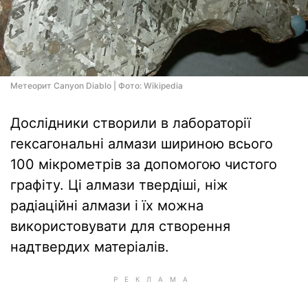
Метеорит Canyon Diablo | Фото: Wikipedia
Дослідники створили в лабораторії
гексагональні алмази шириною всього
100 мікрометрів за допомогою чистого
графіту. Ці алмази твердіші, ніж
радіаційні алмази і їх можна
використовувати для створення
надтвердих матеріалів.