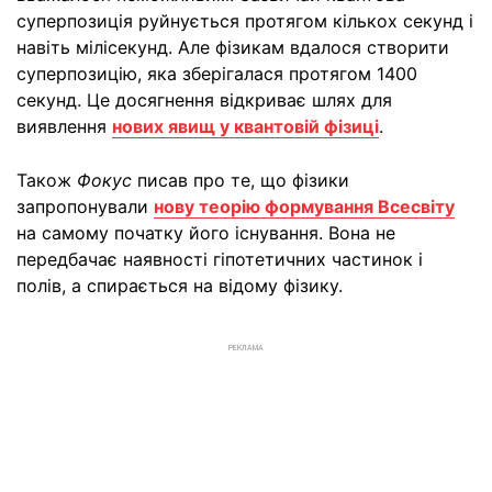
суперпозиція руйнується протягом кількох секунд і
навіть мілісекунд. Але фізикам вдалося створити
суперпозицію, яка зберігалася протягом 1400
секунд. Це досягнення відкриває шлях для
виявлення
нових явищ у квантовій фізиці
.
Також
Фокус
писав про те, що фізики
запропонували
нову теорію формування Всесвіту
на самому початку його існування. Вона не
передбачає наявності гіпотетичних частинок і
полів, а спирається на відому фізику.
РЕКЛАМА