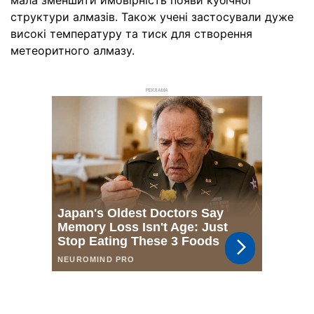
мала зменшити ймовірність появи кубічної
структури алмазів. Також учені застосували дуже
високі температуру та тиск для створення
метеоритного алмазу.
РЕКЛАМА