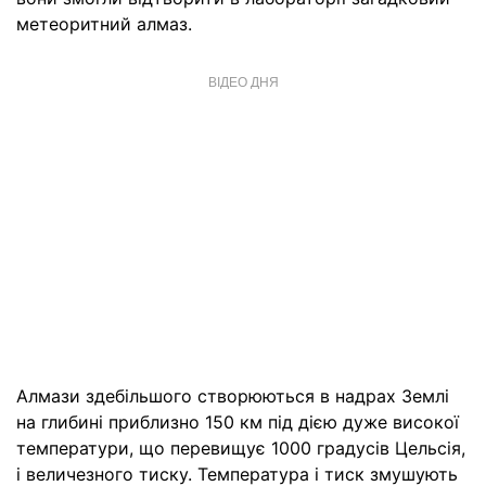
метеоритний алмаз.
ВІДЕО ДНЯ
Алмази здебільшого створюються в надрах Землі
на глибині приблизно 150 км під дією дуже високої
температури, що перевищує 1000 градусів Цельсія,
і величезного тиску. Температура і тиск змушують