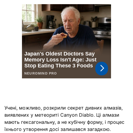
Учені, можливо, розкрили секрет дивних алмазів,
виявлених у метеориті Canyon Diablo. Ці алмази
мають гексагональну, а не кубічну форму, і процес
їхнього утворення досі залишався загадкою.