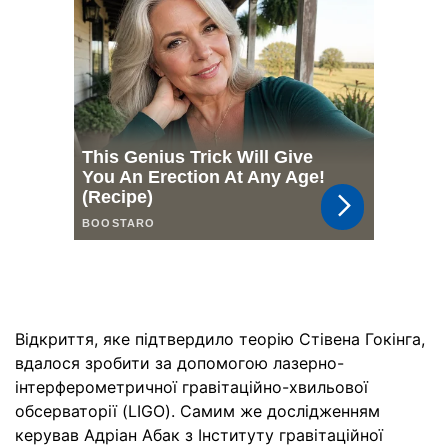
Відкриття, яке підтвердило теорію Стівена Гокінга,
вдалося зробити за допомогою лазерно-
інтерферометричної гравітаційно-хвильової
обсерваторії (LIGO). Самим же дослідженням
керував Адріан Абак з Інституту гравітаційної