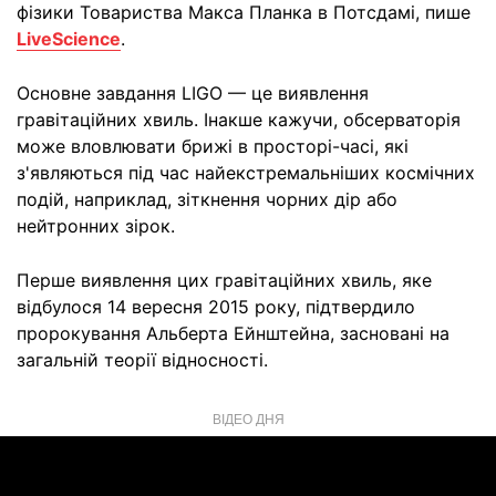
фізики Товариства Макса Планка в Потсдамі, пише
LiveScience
.
Основне завдання LIGO — це виявлення
гравітаційних хвиль. Інакше кажучи, обсерваторія
може вловлювати брижі в просторі-часі, які
з'являються під час найекстремальніших космічних
подій, наприклад, зіткнення чорних дір або
нейтронних зірок.
Перше виявлення цих гравітаційних хвиль, яке
відбулося 14 вересня 2015 року, підтвердило
пророкування Альберта Ейнштейна, засновані на
загальній теорії відносності.
ВІДЕО ДНЯ