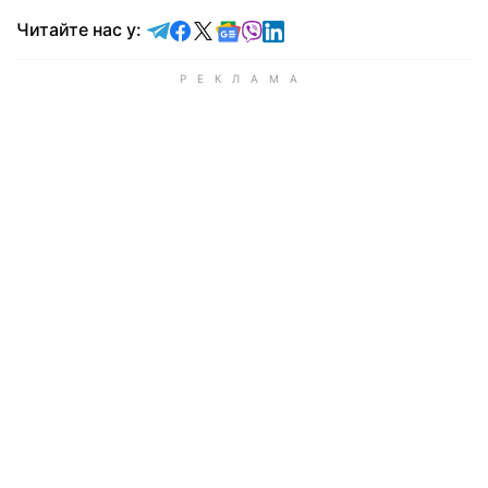
Читайте у Telegram
Читайте у Facebook
Читайте у X
Читайте у Google news
Читайте у Viber
Читайте у LinkedIn
Читайте нас у: