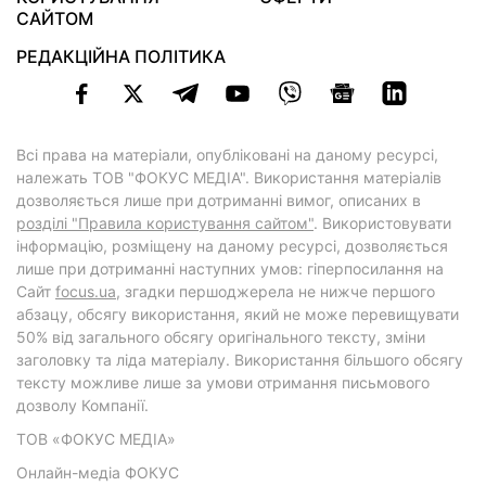
САЙТОМ
РЕДАКЦІЙНА ПОЛІТИКА
Всі права на матеріали, опубліковані на даному ресурсі,
належать ТОВ "ФОКУС МЕДІА". Використання матеріалів
дозволяється лише при дотриманні вимог, описаних в
розділі "Правила користування сайтом"
. Використовувати
інформацію, розміщену на даному ресурсі, дозволяється
лише при дотриманні наступних умов: гіперпосилання на
Cайт
focus.ua
, згадки першоджерела не нижче першого
абзацу, обсягу використання, який не може перевищувати
50% від загального обсягу оригінального тексту, зміни
заголовку та ліда матеріалу. Використання більшого обсягу
тексту можливе лише за умови отримання письмового
дозволу Компанії.
ТОВ «ФОКУС МЕДІА»
Онлайн-медіа ФОКУС