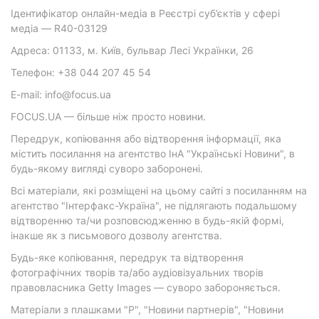
Ідентифікатор онлайн-медіа в Реєстрі суб’єктів у сфері
медіа — R40-03129
Адреса: 01133, м. Київ, бульвар Лесі Українки, 26
Телефон: +38 044 207 45 54
E-mail: info@focus.ua
FOCUS.UA — більше ніж просто новини.
Передрук, копіювання або відтворення інформації, яка
містить посилання на агентство ІнА "Українські Новини", в
будь-якому вигляді суворо заборонені.
Всі матеріали, які розміщені на цьому сайті з посиланням на
агентство "Інтерфакс-Україна", не підлягають подальшому
відтворенню та/чи розповсюдженню в будь-якій формі,
інакше як з письмового дозволу агентства.
Будь-яке копіювання, передрук та відтворення
фотографічних творів та/або аудіовізуальних творів
правовласника Getty Images — суворо забороняється.
Матеріали з плашками "Р", "Новини партнерів", "Новини