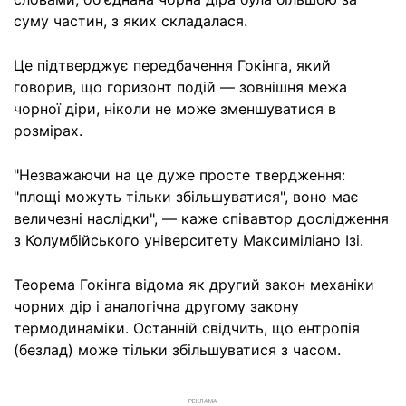
суму частин, з яких складалася.
Це підтверджує передбачення Гокінга, який
говорив, що горизонт подій — зовнішня межа
чорної діри, ніколи не може зменшуватися в
розмірах.
"Незважаючи на це дуже просте твердження:
"площі можуть тільки збільшуватися", воно має
величезні наслідки", — каже співавтор дослідження
з Колумбійського університету Максиміліано Ізі.
Теорема Гокінга відома як другий закон механіки
чорних дір і аналогічна другому закону
термодинаміки. Останній свідчить, що ентропія
(безлад) може тільки збільшуватися з часом.
РЕКЛАМА