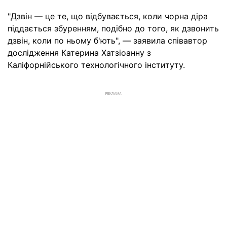
"Дзвін — це те, що відбувається, коли чорна діра
піддається збуренням, подібно до того, як дзвонить
дзвін, коли по ньому б'ють", — заявила співавтор
дослідження Катерина Хатзіоанну з
Каліфорнійського технологічного інституту.
РЕКЛАМА