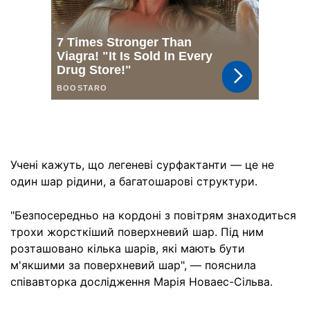
Учені кажуть, що легеневі сурфактанти — це не
один шар рідини, а багатошарові структури.
"Безпосередньо на кордоні з повітрям знаходиться
трохи жорсткіший поверхневий шар. Під ним
розташовано кілька шарів, які мають бути
м'якшими за поверхневий шар", — пояснила
співавторка дослідження Марія Новаес-Сільва.