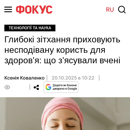
RU
ТЕХНОЛОГІЇ ТА НАУКА
Глибокі зітхання приховують
несподівану користь для
здоров'я: що з'ясували вчені
Ксенія Коваленко
20.10.2025 в 10:22
0