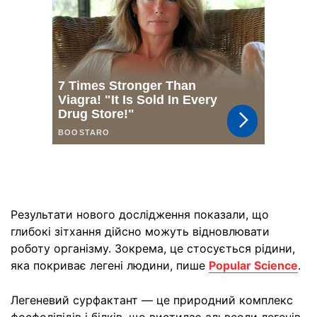
Результати нового дослідження показали, що
глибокі зітхання дійсно можуть відновлювати
роботу організму. Зокрема, це стосується рідини,
яка покриває легені людини, пише
Popular Science
.
Легеневий сурфактант — це природний комплекс