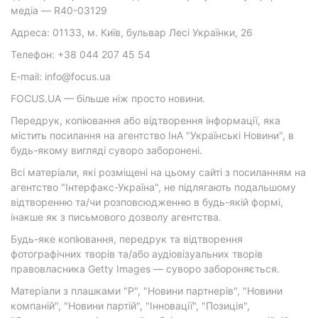
медіа — R40-03129
Адреса: 01133, м. Київ, бульвар Лесі Українки, 26
Телефон: +38 044 207 45 54
E-mail: info@focus.ua
FOCUS.UA — більше ніж просто новини.
Передрук, копіювання або відтворення інформації, яка
містить посилання на агентство ІнА "Українські Новини", в
будь-якому вигляді суворо заборонені.
Всі матеріали, які розміщені на цьому сайті з посиланням на
агентство "Інтерфакс-Україна", не підлягають подальшому
відтворенню та/чи розповсюдженню в будь-якій формі,
інакше як з письмового дозволу агентства.
Будь-яке копіювання, передрук та відтворення
фотографічних творів та/або аудіовізуальних творів
правовласника Getty Images — суворо забороняється.
Матеріали з плашками "Р", "Новини партнерів", "Новини
компаній", "Новини партій", "Інновації", "Позиція",