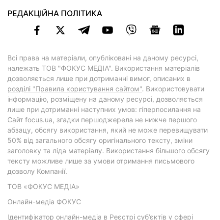
РЕДАКЦІЙНА ПОЛІТИКА
Всі права на матеріали, опубліковані на даному ресурсі,
належать ТОВ "ФОКУС МЕДІА". Використання матеріалів
дозволяється лише при дотриманні вимог, описаних в
розділі "Правила користування сайтом"
. Використовувати
інформацію, розміщену на даному ресурсі, дозволяється
лише при дотриманні наступних умов: гіперпосилання на
Cайт
focus.ua
, згадки першоджерела не нижче першого
абзацу, обсягу використання, який не може перевищувати
50% від загального обсягу оригінального тексту, зміни
заголовку та ліда матеріалу. Використання більшого обсягу
тексту можливе лише за умови отримання письмового
дозволу Компанії.
ТОВ «ФОКУС МЕДІА»
Онлайн-медіа ФОКУС
Ідентифікатор онлайн-медіа в Реєстрі суб’єктів у сфері