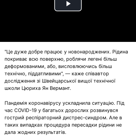
Play
Video
"Це дуже добре працює у новонароджених. Рідина
покриває всю поверхню, роблячи легені більш
деформованими, або, висловлюючись більш
технічно, піддатливими", — каже співавтор
дослідження зі Швейцарської вищої технічної
школи Цюриха Ян Вермант.
Пандемія коронавірусу ускладнила ситуацію. Під
час COVID-19 у багатьох дорослих розвинувся
гострий респіраторний дистрес-синдром. Але в
таких випадках процедура пересадки рідини не
дала жодних результатів.