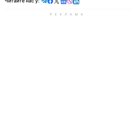
Читайте у Telegram
Читайте у Facebook
Читайте у X
Читайте у Google news
Читайте у Viber
Читайте у LinkedIn
Читайте нас у: