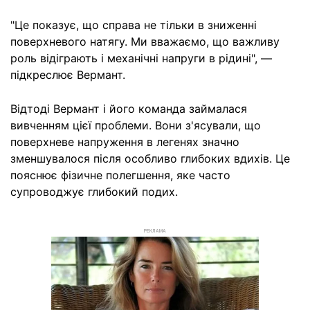
"Це показує, що справа не тільки в зниженні
поверхневого натягу. Ми вважаємо, що важливу
роль відіграють і механічні напруги в рідині", —
підкреслює Вермант.
Відтоді Вермант і його команда займалася
вивченням цієї проблеми. Вони з'ясували, що
поверхневе напруження в легенях значно
зменшувалося після особливо глибоких вдихів. Це
пояснює фізичне полегшення, яке часто
супроводжує глибокий подих.
РЕКЛАМА