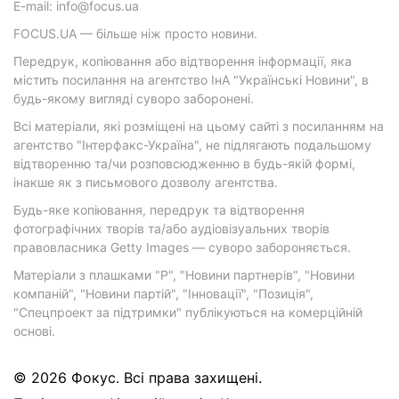
E-mail: info@focus.ua
FOCUS.UA — більше ніж просто новини.
Передрук, копіювання або відтворення інформації, яка
містить посилання на агентство ІнА "Українські Новини", в
будь-якому вигляді суворо заборонені.
Всі матеріали, які розміщені на цьому сайті з посиланням на
агентство "Інтерфакс-Україна", не підлягають подальшому
відтворенню та/чи розповсюдженню в будь-якій формі,
інакше як з письмового дозволу агентства.
Будь-яке копіювання, передрук та відтворення
фотографічних творів та/або аудіовізуальних творів
правовласника Getty Images — суворо забороняється.
Матеріали з плашками "Р", "Новини партнерів", "Новини
компаній", "Новини партій", "Інновації", "Позиція",
"Спецпроект за підтримки" публікуються на комерційній
основі.
© 2026 Фокус. Всі права захищені.