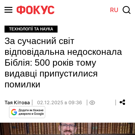
RU
ТЕХНОЛОГІЇ ТА НАУКА
За сучасний світ
відповідальна недосконала
Біблія: 500 років тому
видавці припустилися
помилки
Тая Кітова
02.12.2025 в 09:36
0