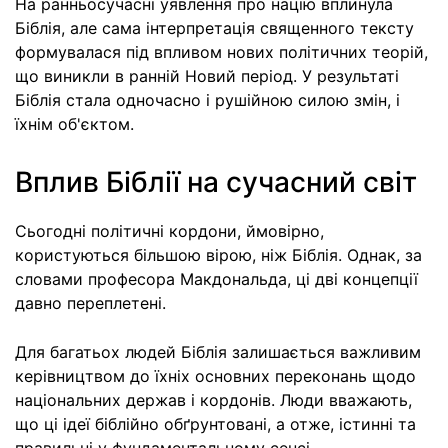
На ранньосучасні уявлення про націю вплинула
Біблія, але сама інтерпретація священного тексту
формувалася під впливом нових політичних теорій,
що виникли в ранній Новий період. У результаті
Біблія стала одночасно і рушійною силою змін, і
їхнім об'єктом.
Вплив Біблії на сучасний світ
Сьогодні політичні кордони, ймовірно,
користуються більшою вірою, ніж Біблія. Однак, за
словами професора Макдональда, ці дві концепції
давно переплетені.
Для багатьох людей Біблія залишається важливим
керівництвом до їхніх основних переконань щодо
національних держав і кордонів. Люди вважають,
що ці ідеї біблійно обґрунтовані, а отже, істинні та