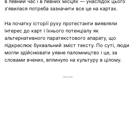
в певний час і в певних місцях — унаслідок цього
з'явилася потреба зазначити все це на картах.
На початку історії руху протестанти виявляли
інтерес до карт і їхнього потенціалу як
альтернативного паратекстового апарату, що
підкреслює буквальний зміст тексту. По суті, люди
могли здійснювати уявне паломництво і це, за
словами вчених, вплинуло на культуру в цілому.
РЕКЛАМА