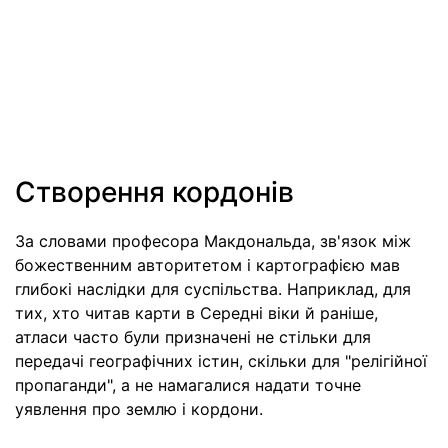
Створення кордонів
За словами професора Макдональда, зв'язок між
божественним авторитетом і картографією мав
глибокі наслідки для суспільства. Наприклад, для
тих, хто читав карти в Середні віки й раніше,
атласи часто були призначені не стільки для
передачі географічних істин, скільки для "релігійної
пропаганди", а не намагалися надати точне
уявлення про землю і кордони.