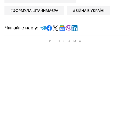
ФОРМУЛА ШТАЙНМАЄРА
ВІЙНА В УКРАЇНІ
Читайте у Telegram
Читайте у Facebook
Читайте у X
Читайте у Google news
Читайте у Viber
Читайте у LinkedIn
Читайте нас у: