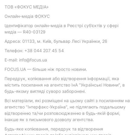
ТОВ «ФОКУС МЕДІА»
Онлайн-медіа ФОКУС
Ідентифікатор онлайн-медіа в Реєстрі суб’єктів у сфері
медіа — R40-03129
Адреса: 01133, м. Київ, бульвар Лесі Українки, 26
Телефон: +38 044 207 45 54
E-mail: info@focus.ua
FOCUS.UA — більше ніж просто новини.
Передрук, копіювання або відтворення інформації, яка
містить посилання на агентство ІнА "Українські Новини", в
будь-якому вигляді суворо заборонені.
Всі матеріали, які розміщені на цьому сайті з посиланням на
агентство "Інтерфакс-Україна", не підлягають подальшому
відтворенню та/чи розповсюдженню в будь-якій формі,
інакше як з письмового дозволу агентства.
Будь-яке копіювання, передрук та відтворення