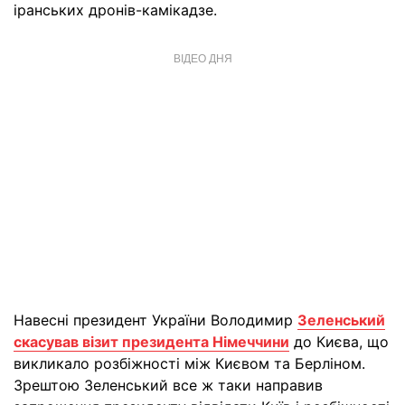
іранських дронів-камікадзе.
ВІДЕО ДНЯ
Навесні президент України Володимир
Зеленський
скасував візит президента Німеччини
до Києва, що
викликало розбіжності між Києвом та Берліном.
Зрештою Зеленський все ж таки направив