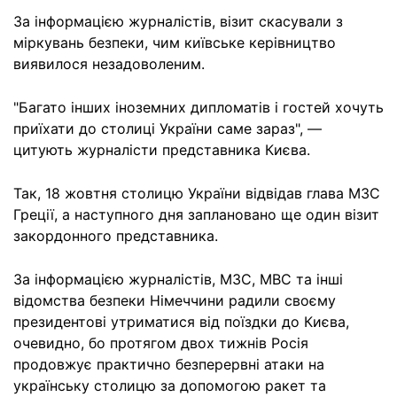
За інформацією журналістів, візит скасували з
міркувань безпеки, чим київське керівництво
виявилося незадоволеним.
"Багато інших іноземних дипломатів і гостей хочуть
приїхати до столиці України саме зараз", —
цитують журналісти представника Києва.
Так, 18 жовтня столицю України відвідав глава МЗС
Греції, а наступного дня заплановано ще один візит
закордонного представника.
За інформацією журналістів, МЗС, МВС та інші
відомства безпеки Німеччини радили своєму
президентові утриматися від поїздки до Києва,
очевидно, бо протягом двох тижнів Росія
продовжує практично безперервні атаки на
українську столицю за допомогою ракет та