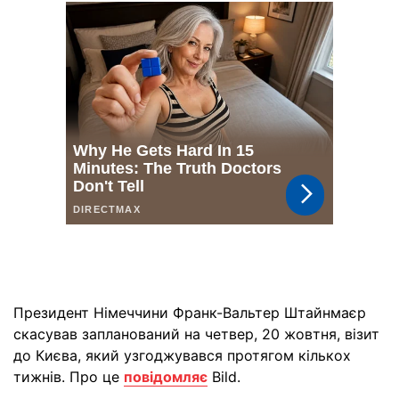
Президент Німеччини Франк-Вальтер Штайнмаєр
скасував запланований на четвер, 20 жовтня, візит
до Києва, який узгоджувався протягом кількох
тижнів. Про це
повідомляє
Bild.