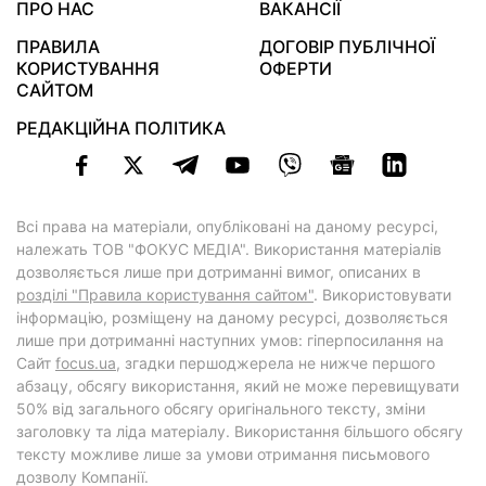
ПРО НАС
ВАКАНСІЇ
ПРАВИЛА
ДОГОВІР ПУБЛІЧНОЇ
КОРИСТУВАННЯ
ОФЕРТИ
САЙТОМ
РЕДАКЦІЙНА ПОЛІТИКА
Всі права на матеріали, опубліковані на даному ресурсі,
належать ТОВ "ФОКУС МЕДІА". Використання матеріалів
дозволяється лише при дотриманні вимог, описаних в
розділі "Правила користування сайтом"
. Використовувати
інформацію, розміщену на даному ресурсі, дозволяється
лише при дотриманні наступних умов: гіперпосилання на
Cайт
focus.ua
, згадки першоджерела не нижче першого
абзацу, обсягу використання, який не може перевищувати
50% від загального обсягу оригінального тексту, зміни
заголовку та ліда матеріалу. Використання більшого обсягу
тексту можливе лише за умови отримання письмового
дозволу Компанії.