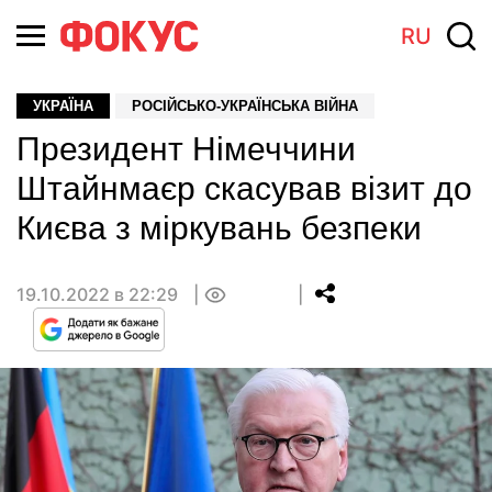
RU
УКРАЇНА
РОСІЙСЬКО-УКРАЇНСЬКА ВІЙНА
Президент Німеччини
Штайнмаєр скасував візит до
Києва з міркувань безпеки
19.10.2022 в 22:29
0