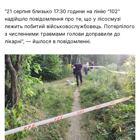
"21 серпня близько 17:30 години на лінію "102"
надійшло повідомлення про те, що у лісосмузі
лежить побитий військовослужбовець. Потерпілого
з численними травмами голови доправили до
лікарні", — йшлося в повідомленні.