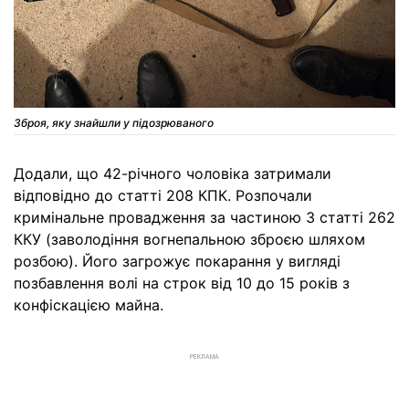
Зброя, яку знайшли у підозрюваного
Додали, що 42-річного чоловіка затримали
відповідно до статті 208 КПК. Розпочали
кримінальне провадження за частиною 3 статті 262
ККУ (заволодіння вогнепальною зброєю шляхом
розбою). Його загрожує покарання у вигляді
позбавлення волі на строк від 10 до 15 років з
конфіскацією майна.
РЕКЛАМА