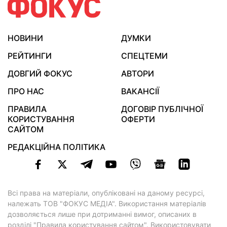
НОВИНИ
ДУМКИ
РЕЙТИНГИ
СПЕЦТЕМИ
ДОВГИЙ ФОКУС
АВТОРИ
ПРО НАС
ВАКАНСІЇ
ПРАВИЛА
ДОГОВІР ПУБЛІЧНОЇ
КОРИСТУВАННЯ
ОФЕРТИ
САЙТОМ
РЕДАКЦІЙНА ПОЛІТИКА
Всі права на матеріали, опубліковані на даному ресурсі,
належать ТОВ "ФОКУС МЕДІА". Використання матеріалів
дозволяється лише при дотриманні вимог, описаних в
розділі "Правила користування сайтом"
. Використовувати