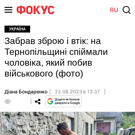
RU
УКРАЇНА
Забрав зброю і втік: на
Тернопільщині спіймали
чоловіка, який побив
військового (фото)
Діана Бондаренко
22.08.2023 в 13:37
0