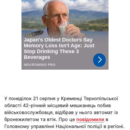
У понеділок 21 серпня у Кременці Тернопільської
області 42-річний місцевий мешканець побив
військовослужбовця, відібрав у нього автомат із
бронежилетом та втік. Про це
повідомили
в
Головному управлінні Національної поліції в регіоні.