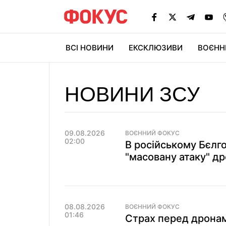
ВСІ НОВИНИ
ЕКСКЛЮЗИВИ
ВОЄНН
НОВИНИ ЗСУ
09.08.2026
ВОЄННИЙ ФОКУС
02:00
В російському Бєлг
"масовану атаку" дро
08.08.2026
ВОЄННИЙ ФОКУС
01:46
Страх перед дронами