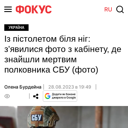
RU
УКРАЇНА
Із пістолетом біля ніг:
з'явилися фото з кабінету, де
знайшли мертвим
полковника СБУ (фото)
Олена Бурдейна
28.08.2023 в 19:49
0