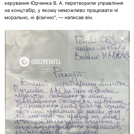
керування Юрченка В. А. перетворили управління
на концтабір, у якому неможливо працювати ні
морально, ні фізично", — написав він.