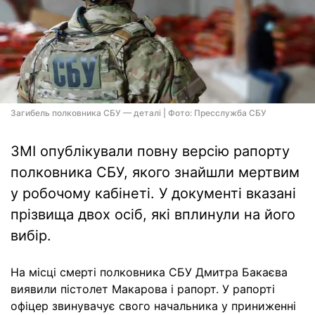
Загибель полковника СБУ — деталі | Фото: Пресслужба СБУ
ЗМІ опублікували повну версію рапорту
полковника СБУ, якого знайшли мертвим
у робочому кабінеті. У документі вказані
прізвища двох осіб, які вплинули на його
вибір.
На місці смерті полковника СБУ Дмитра Бакаєва
виявили пістолет Макарова і рапорт. У рапорті
офіцер звинувачує свого начальника у приниженні