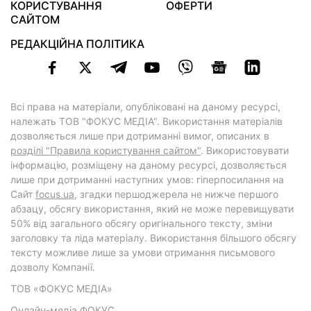
КОРИСТУВАННЯ
ОФЕРТИ
САЙТОМ
РЕДАКЦІЙНА ПОЛІТИКА
Всі права на матеріали, опубліковані на даному ресурсі,
належать ТОВ "ФОКУС МЕДІА". Використання матеріалів
дозволяється лише при дотриманні вимог, описаних в
розділі "Правила користування сайтом"
. Використовувати
інформацію, розміщену на даному ресурсі, дозволяється
лише при дотриманні наступних умов: гіперпосилання на
Cайт
focus.ua
, згадки першоджерела не нижче першого
абзацу, обсягу використання, який не може перевищувати
50% від загального обсягу оригінального тексту, зміни
заголовку та ліда матеріалу. Використання більшого обсягу
тексту можливе лише за умови отримання письмового
дозволу Компанії.
ТОВ «ФОКУС МЕДІА»
Онлайн-медіа ФОКУС