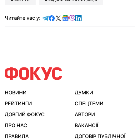
Читайте у Telegram
Читайте у Facebook
Читайте у X
Читайте у Google news
Читайте у Viber
Читайте у LinkedIn
Читайте нас у:
НОВИНИ
ДУМКИ
РЕЙТИНГИ
СПЕЦТЕМИ
ДОВГИЙ ФОКУС
АВТОРИ
ПРО НАС
ВАКАНСІЇ
ПРАВИЛА
ДОГОВІР ПУБЛІЧНОЇ