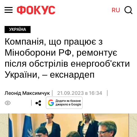
RU
УКРАЇНА
Компанія, що працює з
Міноборони РФ, ремонтує
після обстрілів енергооб'єкти
України, – екснардеп
Леонід Максимчук
21.09.2023 в 16:34
0