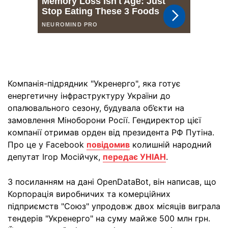
Компанія-підрядник "Укренерго", яка готує
енергетичну інфраструктуру України до
опалювального сезону, будувала об’єкти на
замовлення Міноборони Росії. Гендиректор цієї
компанії отримав орден від президента РФ Путіна.
Про це у Facebook
повідомив
колишній народний
депутат Ігор Мосійчук,
передає УНІАН
.
З посиланням на дані OpenDataBot, він написав, що
Корпорація виробничих та комерційних
підприємств "Союз" упродовж двох місяців виграла
тендерів "Укренерго" на суму майже 500 млн грн.