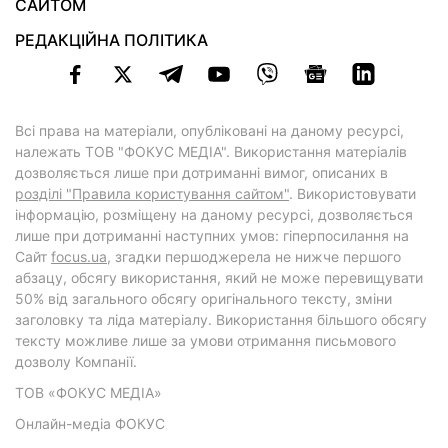
САЙТОМ
РЕДАКЦІЙНА ПОЛІТИКА
Всі права на матеріали, опубліковані на даному ресурсі,
належать ТОВ "ФОКУС МЕДІА". Використання матеріалів
дозволяється лише при дотриманні вимог, описаних в
розділі "Правила користування сайтом"
. Використовувати
інформацію, розміщену на даному ресурсі, дозволяється
лише при дотриманні наступних умов: гіперпосилання на
Cайт
focus.ua
, згадки першоджерела не нижче першого
абзацу, обсягу використання, який не може перевищувати
50% від загального обсягу оригінального тексту, зміни
заголовку та ліда матеріалу. Використання більшого обсягу
тексту можливе лише за умови отримання письмового
дозволу Компанії.
ТОВ «ФОКУС МЕДІА»
Онлайн-медіа ФОКУС