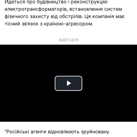
Йдеться про будівництво і реконструкцію
електротрансформаторів, встановлення систем
фізичного захисту від обстрілів. Ця компанія має
тісний зв’язок з країною-агресором.
ВІДЕО ДНЯ
Play
Video
"Російські агенти відновлюють зруйновану