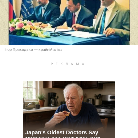
Ігор Приходько — крайній зліва