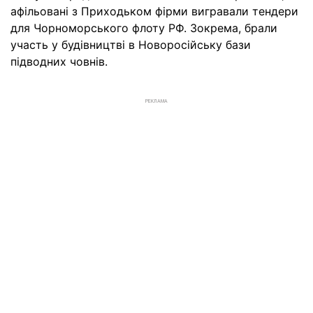
афільовані з Приходьком фірми вигравали тендери
для Чорноморського флоту РФ. Зокрема, брали
участь у будівництві в Новоросійську бази
підводних човнів.
РЕКЛАМА