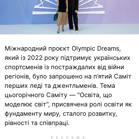
Міжнародний проєкт Olympic Dreams,
який із 2022 року підтримує українських
спортсменів із постраждалих від війни
регіонів, було запрошено на п’ятий Саміт
перших леді та джентльменів. Тема
цьогорічного Саміту — "Освіта, що
моделює світ", присвячена ролі освіти як
фундаменту миру, сталого розвитку,
рівності та співпраці.