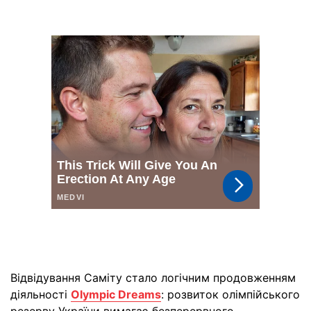
Відвідування Саміту стало логічним продовженням
діяльності
Olympic Dreams
: розвиток олімпійського