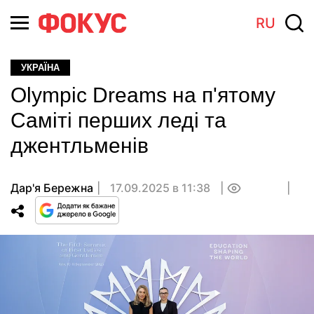
RU
УКРАЇНА
Olympic Dreams на п'ятому
Саміті перших леді та
джентльменів
Дар'я Бережна
17.09.2025 в 11:38
0