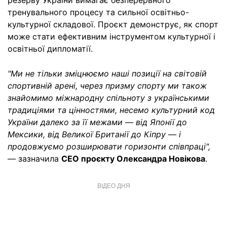
резерву України вимагає безперервного
тренувального процесу та сильної освітньо-
культурної складової. Проєкт демонструє, як спорт
може стати ефективним інструментом культурної і
освітньої дипломатії.
"Ми не тільки зміцнюємо наші позиції на світовій
спортивній арені, через призму спорту ми також
знайомимо міжнародну спільноту з українськими
традиціями та цінностями, несемо культурний код
України далеко за її межами — від Японії до
Мексики, від Великої Британії до Кіпру — і
продовжуємо розширювати горизонти співпраці",
— зазначила
CEO проєкту Олександра Новікова
.
ВІДЕО ДНЯ