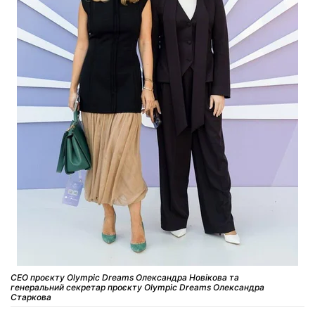
СЕО проєкту Olympic Dreams Олександра Новікова та
генеральний секретар проєкту Olympic Dreams Олександра
Старкова