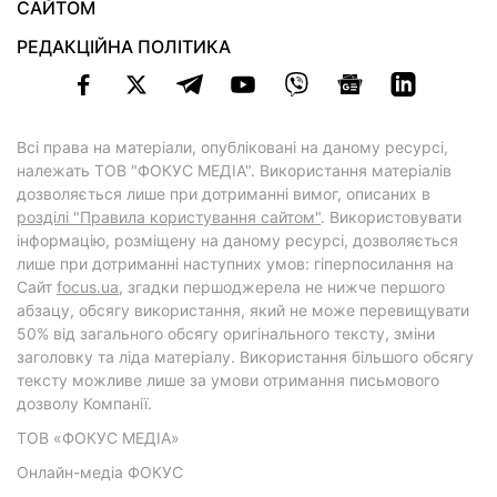
САЙТОМ
РЕДАКЦІЙНА ПОЛІТИКА
Всі права на матеріали, опубліковані на даному ресурсі,
належать ТОВ "ФОКУС МЕДІА". Використання матеріалів
дозволяється лише при дотриманні вимог, описаних в
розділі "Правила користування сайтом"
. Використовувати
інформацію, розміщену на даному ресурсі, дозволяється
лише при дотриманні наступних умов: гіперпосилання на
Cайт
focus.ua
, згадки першоджерела не нижче першого
абзацу, обсягу використання, який не може перевищувати
50% від загального обсягу оригінального тексту, зміни
заголовку та ліда матеріалу. Використання більшого обсягу
тексту можливе лише за умови отримання письмового
дозволу Компанії.
ТОВ «ФОКУС МЕДІА»
Онлайн-медіа ФОКУС