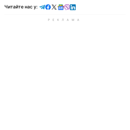
Читайте у Telegram
Читайте у Facebook
Читайте у X
Читайте у Google news
Читайте у Viber
Читайте у LinkedIn
Читайте нас у: