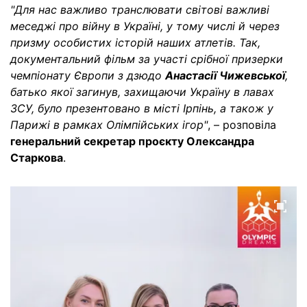
"Для нас важливо транслювати світові важливі
меседжі про війну в Україні, у тому числі й через
призму особистих історій наших атлетів. Так,
документальний фільм за участі срібної призерки
чемпіонату Європи з дзюдо
Анастасії Чижевської
,
батько якої загинув, захищаючи Україну в лавах
ЗСУ, було презентовано в місті Ірпінь, а також у
Парижі в рамках Олімпійських ігор"
, – розповіла
генеральний секретар проєкту Олександра
Старкова
.