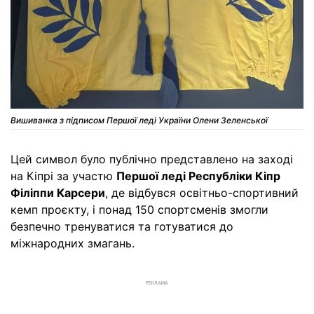
Вишиванка з підписом Першої леді України Олени Зеленської
Цей символ було публічно представлено на заході
на Кіпрі за участю
Першої леді Республіки Кіпр
Філіппи Карсери
, де відбувся освітньо-спортивний
кемп проєкту, і понад 150 спортсменів змогли
безпечно тренуватися та готуватися до
міжнародних змагань.
РЕКЛАМА