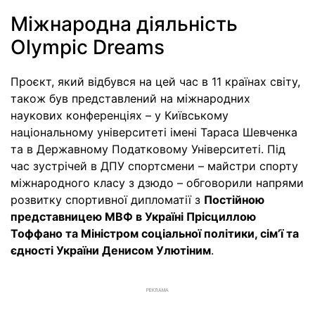
Міжнародна діяльність
Olympic Dreams
Проєкт, який відбувся на цей час в 11 країнах світу,
також був представлений на міжнародних
наукових конференціях – у Київському
національному університеті імені Тараса Шевченка
та в Державному Податковому Університеті. Під
час зустрічей в ДПУ спортсмени – майстри спорту
міжнародного класу з дзюдо – обговорили напрями
розвитку спортивної дипломатії з
Постійною
представницею МВФ в Україні Прісциллою
Тоффано та Міністром соціальної політики, сім’ї та
єдності України Денисом Улютіним
.
РЕКЛАМА