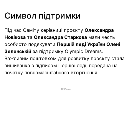
Символ підтримки
Під час Саміту керівниці проєкту
Олександра
Новікова
та
Олександра Старкова
мали честь
особисто подякувати
Першій леді України Олені
Зеленській
за підтримку Olympic Dreams.
Важливим поштовхом для розвитку проєкту стала
вишиванка з підписом Першої леді, передана на
початку повномасштабного вторгнення.
РЕКЛАМА