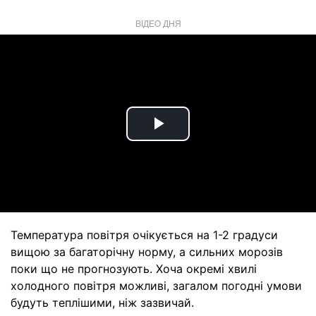
ВІДЕО ДНЯ
Play
Video
Температура повітря очікується на 1-2 градуси
вищою за багаторічну норму, а сильних морозів
поки що не прогнозують. Хоча окремі хвилі
холодного повітря можливі, загалом погодні умови
будуть теплішими, ніж зазвичай.