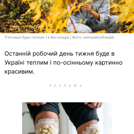
П'ятниця буде теплою та без опадів | Фото: senivpetro/freepik
Останній робочий день тижня буде в
Україні теплим і по-осінньому картинно
красивим.