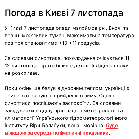
Погода в Києві 7 листопада
У Києві 7 листопада опади малоймовірні. Вночі та
вранці можливий туман. Максимальна температура
повітря становитиме +10 +11 градусів.
За словами синоптика, похолодання очікується 11-
12 листопада, проте більше деталей Діденко поки
не розкриває.
Поки осінь ще балує відносним теплом, українці з
тривогою очікують прийдешню зиму. Однак
синоптики поспішають заспокоїти. За словами
завідувачки відділу прикладної метеорології та
кліматології Українського гідрометеорологічного
інституту Віри Балабухи, вона, імовірно,
буде
м'якшою за середні кліматичні показники
.