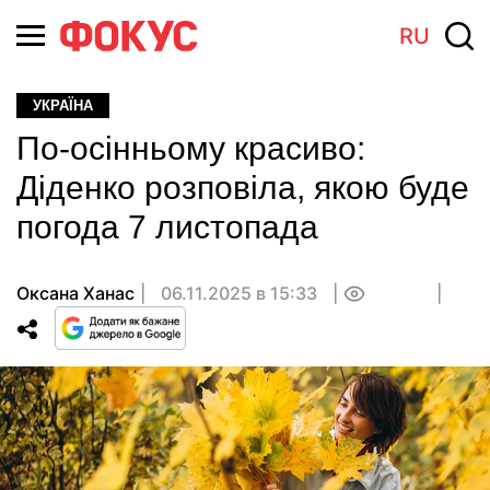
RU
УКРАЇНА
По-осінньому красиво:
Діденко розповіла, якою буде
погода 7 листопада
Оксана Ханас
06.11.2025 в 15:33
0