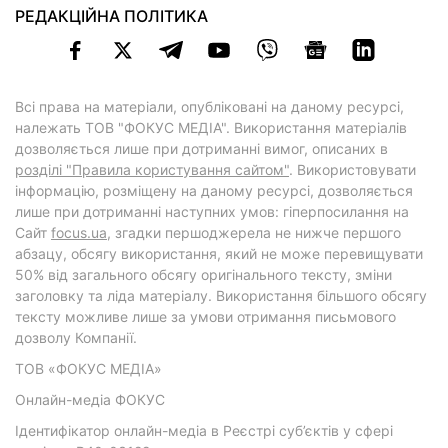
РЕДАКЦІЙНА ПОЛІТИКА
Всі права на матеріали, опубліковані на даному ресурсі,
належать ТОВ "ФОКУС МЕДІА". Використання матеріалів
дозволяється лише при дотриманні вимог, описаних в
розділі "Правила користування сайтом"
. Використовувати
інформацію, розміщену на даному ресурсі, дозволяється
лише при дотриманні наступних умов: гіперпосилання на
Cайт
focus.ua
, згадки першоджерела не нижче першого
абзацу, обсягу використання, який не може перевищувати
50% від загального обсягу оригінального тексту, зміни
заголовку та ліда матеріалу. Використання більшого обсягу
тексту можливе лише за умови отримання письмового
дозволу Компанії.
ТОВ «ФОКУС МЕДІА»
Онлайн-медіа ФОКУС
Ідентифікатор онлайн-медіа в Реєстрі суб’єктів у сфері