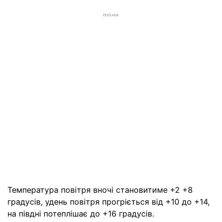
РЕКЛАМА
Температура повітря вночі становитиме +2 +8
градусів, удень повітря прогріється від +10 до +14,
на півдні потеплішає до +16 градусів.