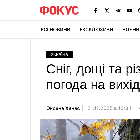
ВСІ НОВИНИ
ЕКСКЛЮЗИВИ
ВОЄНН
УКРАЇНА
Сніг, дощі та р
погода на вихі
Оксана Ханас
21.11.2025 в 13:34