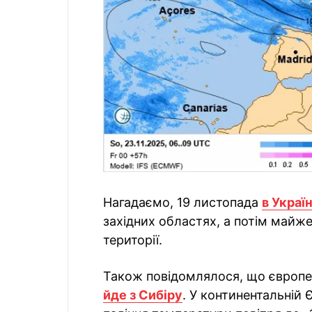
Нагадаємо, 19 листопада
в Украї
західних областях, а потім майж
території.
Також повідомлялося, що європ
йде з Сибіру
. У континентальній 