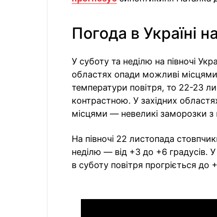
Погода в Україні на
У суботу та неділю на півночі Укр
областях опади можливі місцями, 
температури повітря, то 22-23 ли
контрастною. У західних областях
місцями — невеликі заморозки з
На півночі 22 листопада стовпчи
неділю — від +3 до +6 градусів. 
в суботу повітря прогріється до +