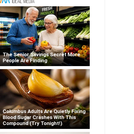
The Senior Savings Secret More
People Are Finding
Columbus Adults Are Quietly Fixing
Blood Sugar Crashes With This
Compound (Try Tonight!)