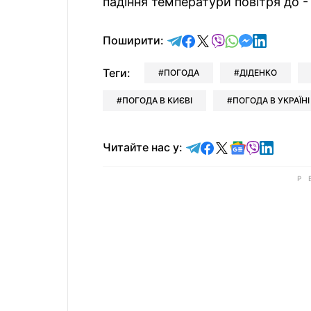
падіння температури повітря до -1
відправити у Telegram
поділитись у Facebo
поділитись у X
відправити у Vi
відправити у
відправит
відправи
Поширити:
Теги:
ПОГОДА
ДІДЕНКО
ПОГОДА В КИЄВІ
ПОГОДА В УКРАЇНІ
Читайте у Telegram
Читайте у Faceb
Читайте у X
Читайте у 
Читайте у
Читайт
Читайте нас у: