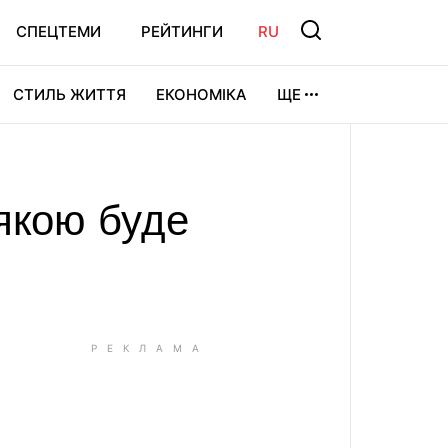
СПЕЦТЕМИ
РЕЙТИНГИ
RU
СТИЛЬ ЖИТТЯ
ЕКОНОМІКА
ЩЕ
ЛЬТУРА
ВІДЕОІГРИ
СПОРТ
 якою буде