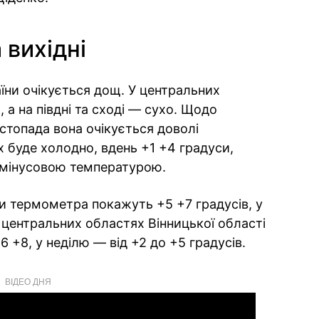
 вихідні
аїни очікується дощ. У центральних
а на півдні та сході — сухо. Щодо
стопада вона очікується доволі
 буде холодно, вдень +1 +4 градуси,
 мінусовою температурою.
ки термометра покажуть +5 +7 градусів, у
У центральних областях Вінницької області
6 +8, у неділю — від +2 до +5 градусів.
ВІДЕО ДНЯ