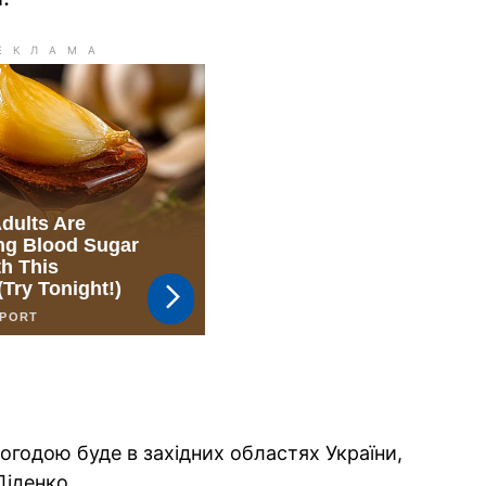
огодою буде в західних областях України,
іденко.