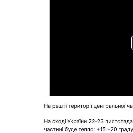
На решті території центральної ча
На сході України 22-23 листопада 
частині буде тепло: +15 +20 граду