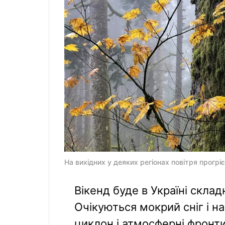
На вихідних у деяких регіонах повітря прогріє
Вікенд буде в Україні скла
Очікуються мокрий сніг і 
циклон і атмосферні фронти