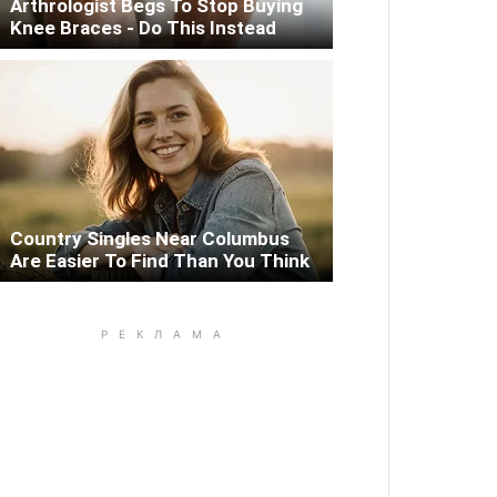
Arthrologist Begs To Stop Buying
Knee Braces - Do This Instead
Country Singles Near Columbus
Are Easier To Find Than You Think