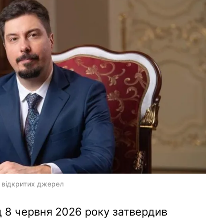
З відкритих джерел
 8 червня 2026 року затвердив