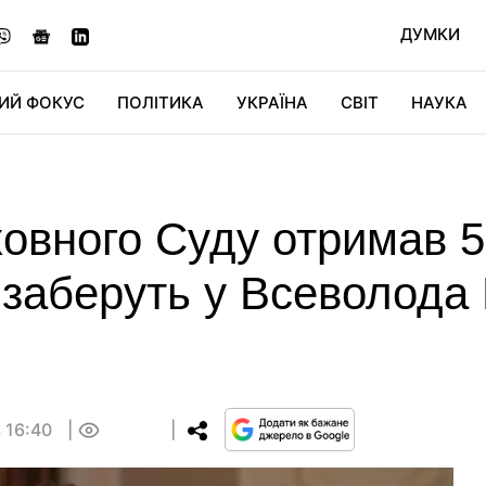
ДУМКИ
ИЙ ФОКУС
ПОЛІТИКА
УКРАЇНА
СВІТ
НАУКА
ДІДЖИТАЛ
АВТО
СВІТФАН
КУ
овного Суду отримав 5
 заберуть у Всеволода
 16:40
0