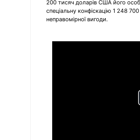
200 тисяч доларів США його осо
спеціальну конфіскацію 1 248 70
неправомірної вигоди.