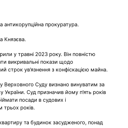
а антикорупційна прокуратура.
а Князєва.
или у травні 2023 року. Він повністю
ати викривальні покази щодо
ий строк ув’язнення з конфіскацією майна.
 Верховного Суду визнано винуватим за
у України. Суд призначив йому п’ять років
іймати посади в судових і
 трьох років.
квартиру та будинок засудженого, понад