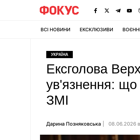
ВСІ НОВИНИ
ЕКСКЛЮЗИВИ
ВОЄНН
УКРАЇНА
Ексголова Верх
ув'язнення: що
ЗМІ
Дарина Позняковська
08.06.2026 в