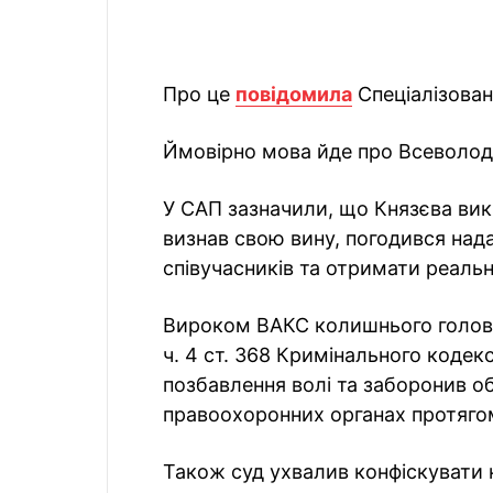
Про це
повідомила
Спеціалізован
Ймовірно мова йде про Всеволод
У САП зазначили, що Князєва викр
визнав свою вину, погодився над
співучасників та отримати реальн
Вироком ВАКС колишнього голову
ч. 4 ст. 368 Кримінального кодекс
позбавлення волі та заборонив об
правоохоронних органах протягом
Також суд ухвалив конфіскувати 