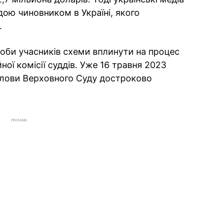
ою чиновником в Україні, якого
.
оби учасників схеми вплинути на процес
ної комісії суддів. Уже 16 травня 2023
олови Верховного Суду достроково
РЕКЛАМА