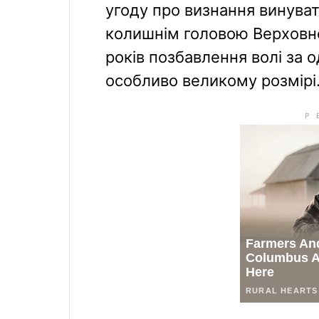
угоду про визнання винува
колишнім головою Верховно
років позбавлення волі за 
особливо великому розмірі