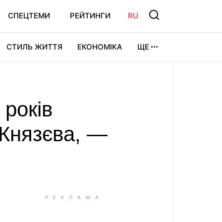
СПЕЦТЕМИ
РЕЙТИНГИ
RU
СТИЛЬ ЖИТТЯ
ЕКОНОМІКА
ЩЕ
ЛЬТУРА
ВІДЕОІГРИ
СПОРТ
 років
 Князєва, —