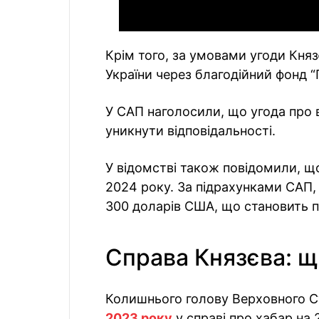
Крім того, за умовами угоди Кня
України через благодійний фонд 
У САП наголосили, що угода про 
уникнути відповідальності.
У відомстві також повідомили, що
2024 року. За підрахунками САП,
300 доларів США, що становить п
Справа Князєва: щ
Колишнього голову Верховного 
2023 року
у справі про хабар на 2