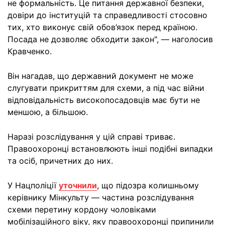
не формальність. Це питання державної безпеки,
довіри до інституцій та справедливості стосовно
тих, хто виконує свій обов’язок перед країною.
Посада не дозволяє обходити закон", — наголосив
Кравченко.
Він нагадав, що державний документ не може
слугувати прикриттям для схеми, а під час війни
відповідальність високопосадовців має бути не
меншою, а більшою.
Наразі розслідування у цій справі триває.
Правоохоронці встановлюють інші подібні випадки
та осіб, причетних до них.
У Нацполіції
уточнили
, що підозра колишньому
керівнику Мінкульту — частина розслідування
схеми перетину кордону чоловіками
мобілізаційного віку, яку правоохоронці припинили