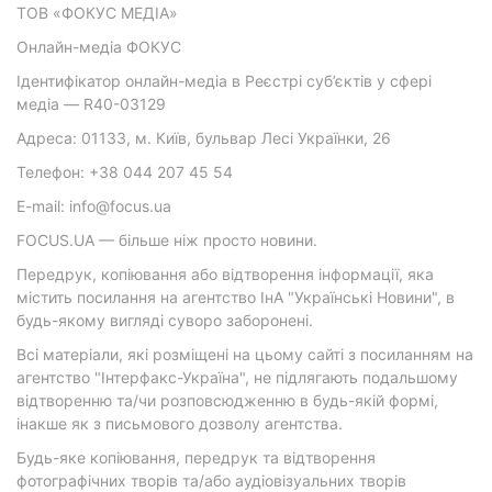
ТОВ «ФОКУС МЕДІА»
Онлайн-медіа ФОКУС
Ідентифікатор онлайн-медіа в Реєстрі суб’єктів у сфері
медіа — R40-03129
Адреса: 01133, м. Київ, бульвар Лесі Українки, 26
Телефон: +38 044 207 45 54
E-mail: info@focus.ua
FOCUS.UA — більше ніж просто новини.
Передрук, копіювання або відтворення інформації, яка
містить посилання на агентство ІнА "Українські Новини", в
будь-якому вигляді суворо заборонені.
Всі матеріали, які розміщені на цьому сайті з посиланням на
агентство "Інтерфакс-Україна", не підлягають подальшому
відтворенню та/чи розповсюдженню в будь-якій формі,
інакше як з письмового дозволу агентства.
Будь-яке копіювання, передрук та відтворення
фотографічних творів та/або аудіовізуальних творів