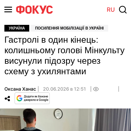
RU
УКРАЇНА
ПОСИЛЕННЯ МОБІЛІЗАЦІЇ В УКРАЇНІ
Гастролі в один кінець:
колишньому голові Мінкульту
висунули підозру через
схему з ухилянтами
Оксана Ханас
20.06.2026 в 12:51
0