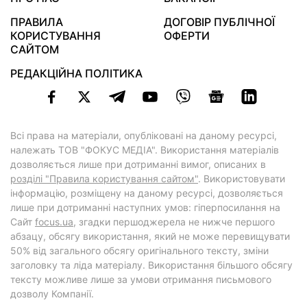
ПРАВИЛА
ДОГОВІР ПУБЛІЧНОЇ
КОРИСТУВАННЯ
ОФЕРТИ
САЙТОМ
РЕДАКЦІЙНА ПОЛІТИКА
Всі права на матеріали, опубліковані на даному ресурсі,
належать ТОВ "ФОКУС МЕДІА". Використання матеріалів
дозволяється лише при дотриманні вимог, описаних в
розділі "Правила користування сайтом"
. Використовувати
інформацію, розміщену на даному ресурсі, дозволяється
лише при дотриманні наступних умов: гіперпосилання на
Cайт
focus.ua
, згадки першоджерела не нижче першого
абзацу, обсягу використання, який не може перевищувати
50% від загального обсягу оригінального тексту, зміни
заголовку та ліда матеріалу. Використання більшого обсягу
тексту можливе лише за умови отримання письмового
дозволу Компанії.