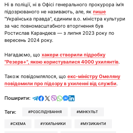
Ні в поліції, ні в Офісі генерального прокурора ім’я
підозрюваного не називають, але, як
пише
"Українська правда", єдиним в.о. міністра культури
за час повномасштабного вторгнення був
Ростислав Карандеєв — з липня 2023 року по
вересень 2024 року.
Нагадаємо, що
хакери створили підробку
"Резерв+", якою користувалися 4000 ухилянтів
.
Також повідомлялося, що
екс-міністру Омеляну
повідомили про підозру в ухиленні від служби
.
відправити у Telegram
поділитись у Facebook
поділитись у X
відправити у Viber
відправити у Whatsapp
відправити у Messenger
відправити у LinkedIn
Поширити:
Теги:
РОЗСЛІДУВАННЯ
МІНКУЛЬТ
СХЕМА
УХИЛЬНИКИ
МУЗИКАНТИ