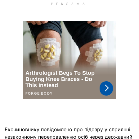
Ексчиновнику повідомлено про підозру у сприянні
незаконному переправленню осіб через державний