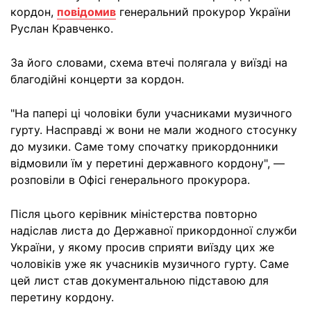
кордон,
повідомив
генеральний прокурор України
Руслан Кравченко.
За його словами, схема втечі полягала у виїзді на
благодійні концерти за кордон.
"На папері ці чоловіки були учасниками музичного
гурту. Насправді ж вони не мали жодного стосунку
до музики. Саме тому спочатку прикордонники
відмовили їм у перетині державного кордону", —
розповіли в Офісі генерального прокурора.
Після цього керівник міністерства повторно
надіслав листа до Державної прикордонної служби
України, у якому просив сприяти виїзду цих же
чоловіків уже як учасників музичного гурту. Саме
цей лист став документальною підставою для
перетину кордону.