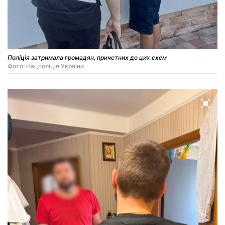
Поліція затримала громадян, причетних до цих схем
Фото: Нацполiцiя Украiни