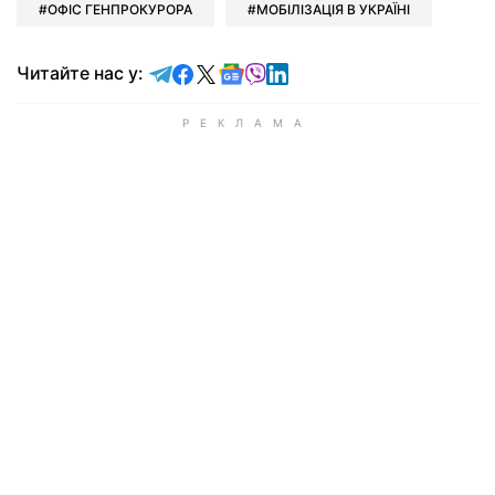
ОФІС ГЕНПРОКУРОРА
МОБІЛІЗАЦІЯ В УКРАЇНІ
Читайте у Telegram
Читайте у Facebook
Читайте у X
Читайте у Google news
Читайте у Viber
Читайте у LinkedIn
Читайте нас у: