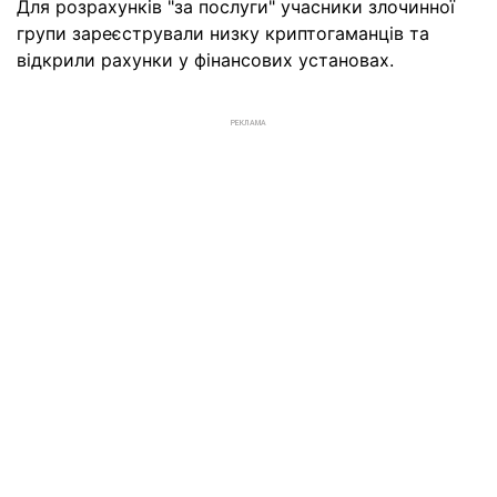
Для розрахунків "за послуги" учасники злочинної
групи зареєстрували низку криптогаманців та
відкрили рахунки у фінансових установах.
РЕКЛАМА