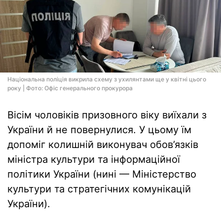
Національна поліція викрила схему з ухилянтами ще у квітні цього
року | Фото: Офіс генерального прокурора
Вісім чоловіків призовного віку виїхали з
України й не повернулися. У цьому їм
допоміг колишній виконувач обов’язків
міністра культури та інформаційної
політики України (нині — Міністерство
культури та стратегічних комунікацій
України).