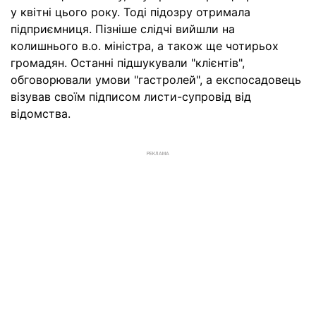
у квітні цього року. Тоді підозру отримала
підприємниця. Пізніше слідчі вийшли на
колишнього в.о. міністра, а також ще чотирьох
громадян. Останні підшукували "клієнтів",
обговорювали умови "гастролей", а експосадовець
візував своїм підписом листи-супровід від
відомства.
РЕКЛАМА