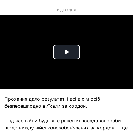
ВІДЕО ДНЯ
Play
Video
Прохання дало результат, і всі вісім осіб
безперешкодно виїхали за кордон.
"Під час війни будь-яке рішення посадової особи
щодо виїзду військовозобов’язаних за кордон — це