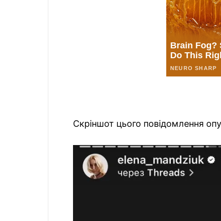
Скріншот цього повідомлення опу