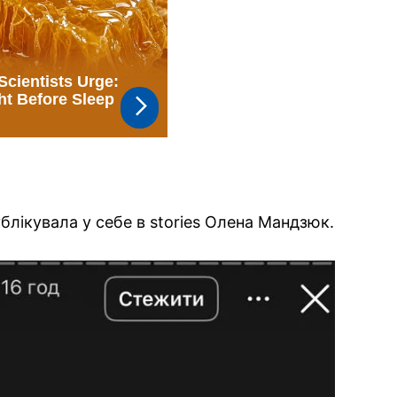
блікувала у себе в stories Олена Мандзюк.