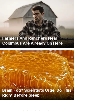
Farmers And Ranchers Near
Columbus Are Already On Here
Brain Fog? Scientists Urge: Do This
Right Before Sleep