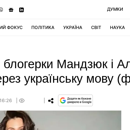
ДУМКИ
ИЙ ФОКУС
ПОЛІТИКА
УКРАЇНА
СВІТ
НАУКА
ДІДЖИТАЛ
АВТО
СВІТФАН
КУ
 блогерки Мандзюк і Ал
рез українську мову (ф
 16:26
0