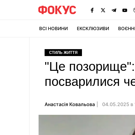
ВСІ НОВИНИ
ЕКСКЛЮЗИВИ
ВОЄНН
СТИЛЬ ЖИТТЯ
"Це позорище":
посварилися че
Анастасія Ковальова
04.05.2025 в