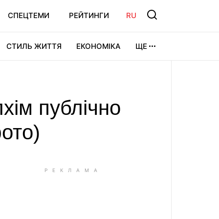
СПЕЦТЕМИ
РЕЙТИНГИ
RU
СТИЛЬ ЖИТТЯ
ЕКОНОМІКА
ЩЕ
ЛЬТУРА
ВІДЕОІГРИ
СПОРТ
хім публічно
ото)