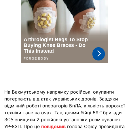
На Бахмутському напрямку російські окупанти
потерпають від атак українських дронів. Завдяки
відмінній роботі операторів БпЛА, кількість ворожої
техніки тане на очах. Так, днями бійці 59-ї бригади
ЗСУ знищили 2 російські установки розмінування
УР-83П. Про це
повідомив
голова Офісу президента