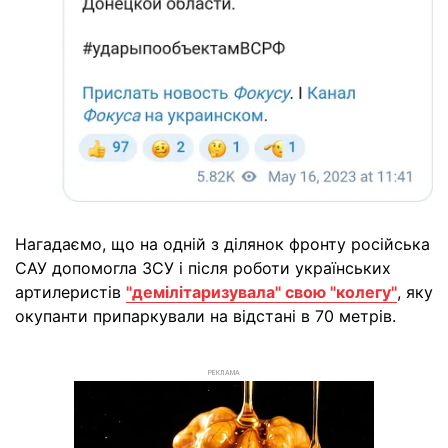
Нагадаємо, що на одній з ділянок фронту російська
САУ допомогла ЗСУ і після роботи українських
артилеристів
"демілітаризувала" свою "колегу"
, яку
окупанти припаркували на відстані в 70 метрів.
РЕКЛАМА