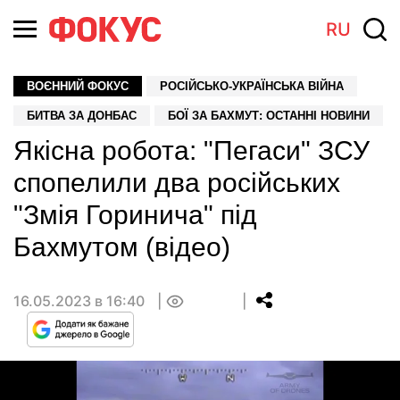
RU
ВОЄННИЙ ФОКУС
РОСІЙСЬКО-УКРАЇНСЬКА ВІЙНА
БИТВА ЗА ДОНБАС
БОЇ ЗА БАХМУТ: ОСТАННІ НОВИНИ
Якісна робота: "Пегаси" ЗСУ
спопелили два російських
"Змія Горинича" під
Бахмутом (відео)
16.05.2023 в 16:40
0