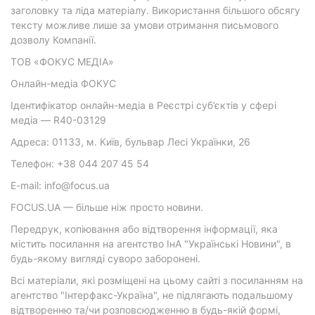
заголовку та ліда матеріалу. Використання більшого обсягу
тексту можливе лише за умови отримання письмового
дозволу Компанії.
ТОВ «ФОКУС МЕДІА»
Онлайн-медіа ФОКУС
Ідентифікатор онлайн-медіа в Реєстрі суб’єктів у сфері
медіа — R40-03129
Адреса: 01133, м. Київ, бульвар Лесі Українки, 26
Телефон: +38 044 207 45 54
E-mail: info@focus.ua
FOCUS.UA — більше ніж просто новини.
Передрук, копіювання або відтворення інформації, яка
містить посилання на агентство ІнА "Українські Новини", в
будь-якому вигляді суворо заборонені.
Всі матеріали, які розміщені на цьому сайті з посиланням на
агентство "Інтерфакс-Україна", не підлягають подальшому
відтворенню та/чи розповсюдженню в будь-якій формі,