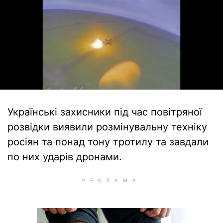
Українські захисники під час повітряної
розвідки виявили розмінувальну техніку
росіян та понад тону тротилу та завдали
по них ударів дронами.