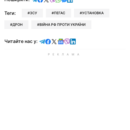
Теги:
ЗСУ
ПЕГАС
УСТАНОВКА
ДРОН
ВІЙНА РФ ПРОТИ УКРАЇНИ
Читайте у Telegram
Читайте у Facebook
Читайте у X
Читайте у Google news
Читайте у Viber
Читайте у LinkedIn
Читайте нас у: