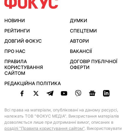
НОВИНИ
ДУМКИ
РЕЙТИНГИ
СПЕЦТЕМИ
ДОВГИЙ ФОКУС
АВТОРИ
ПРО НАС
ВАКАНСІЇ
ПРАВИЛА
ДОГОВІР ПУБЛІЧНОЇ
КОРИСТУВАННЯ
ОФЕРТИ
САЙТОМ
РЕДАКЦІЙНА ПОЛІТИКА
Всі права на матеріали, опубліковані на даному ресурсі,
належать ТОВ "ФОКУС МЕДІА". Використання матеріалів
дозволяється лише при дотриманні вимог, описаних в
розділі "Правила користування сайтом"
. Використовувати