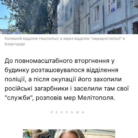
Колишній відділок Нацполіції, а зараз відділок "народної міліції" в
Енергодарі
До повномасштабного вторгнення у
будинку розташовувалося відділення
поліції, а після окупації його захопили
російські загарбники і заселили там свої
"служби", розповів мер Мелітополя.