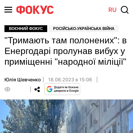
RU
ВОЄННИЙ ФОКУС
РОСІЙСЬКО-УКРАЇНСЬКА ВІЙНА
"Тримають там полонених": в
Енергодарі пролунав вибух у
приміщенні "народної міліції"
Юлія Шевченко
18.08.2023 в 15:06
0