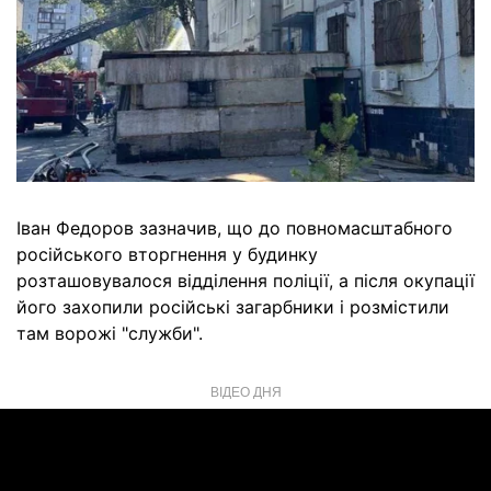
Іван Федоров зазначив, що до повномасштабного
російського вторгнення у будинку
розташовувалося відділення поліції, а після окупації
його захопили російські загарбники і розмістили
там ворожі "служби".
ВІДЕО ДНЯ