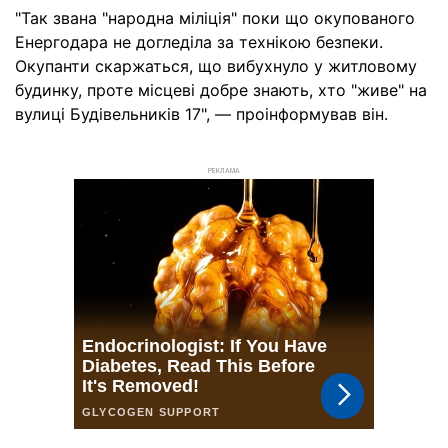
"Так звана "народна міліція" поки що окупованого
Енергодара не догледіла за технікою безпеки.
Окупанти скаржаться, що вибухнуло у житловому
будинку, проте місцеві добре знають, хто "живе" на
вулиці Будівельників 17", — проінформував він.
РЕКЛАМА