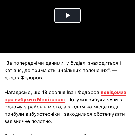
Play
Video
"За попередніми даними, у будівлі знаходиться і
катівня, де тримають цивільних полонених", —
додав Федоров.
Нагадаємо, що 18 серпня Іван Федоров
повідомив
про вибухи в Мелітополі
. Потужні вибухи чули в
одному з районів міста, а згодом на місце події
прибули вибухотехніки і заходилися обстежувати
залізничне полотно.