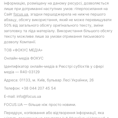
інформацію, розміщену на даному ресурсі, дозволяється
лише при дотриманні наступних умов: гіперпосилання на
Cайт
focus.ua
, згадки першоджерела не нижче першого
абзацу, обсягу використання, який не може перевищувати
50% від загального обсягу оригінального тексту, зміни
заголовку та ліда матеріалу. Використання більшого обсягу
тексту можливе лише за умови отримання письмового
дозволу Компанії.
ТОВ «ФОКУС МЕДІА»
Онлайн-медіа ФОКУС
Ідентифікатор онлайн-медіа в Реєстрі суб’єктів у сфері
медіа — R40-03129
Адреса: 01133, м. Київ, бульвар Лесі Українки, 26
Телефон: +38 044 207 45 54
E-mail: info@focus.ua
FOCUS.UA — більше ніж просто новини.
Передрук, копіювання або відтворення інформації, яка